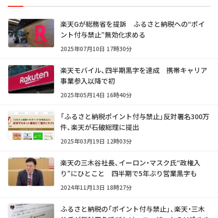
楽天Gが総務省を提訴 ふるさと納税への“ポイ
ント付与禁止”無効化求める
2025年07月10日 17時30分
楽天モバイル、四半期黒字を達成 携帯キャリア
事業参入以降で初
2025年05月14日 16時40分
「ふるさと納税ポイント付与禁止」反対署名300万
件、楽天が石破総理に提出
2025年03月19日 12時03分
楽天の三木谷社長、イーロン・マスク氏“政権入
り”にひとこと 四半期で5年ぶり営業黒字も
2024年11月13日 18時27分
ふるさと納税の「ポイント付与禁止」、楽天・三木