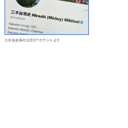
三木谷会長の公式Xアカウントより