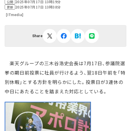
2025年07月17日 13時19分
公開
2025年07月17日 13時38分
更新
[ITmedia]
Share
楽天グループの三木谷浩史会長は7月17日、参議院選
挙の期日前投票に社員が行けるよう、翌18日午前を「特
別休暇」とする方針を明らかにした。投票日が3連休の
中日にあたることを踏まえた対応としている。