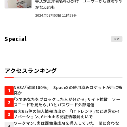
谷氏が反対署名呼びかけ ユーザーからは冷やや
かな反応も
2024年07月03日 11時38分
Special
PR
アクセスランキング
NASA「確率100％」 SpaceXの使用済みロケットが月に衝
1
突か
「Xであなたをブロックした人が分かる」サイト拡散 ソー
2
スコードを見たら、IDとパスワード外部送信
最大6万件の個人情報流出か 「ITトレンド」など運営のイ
3
ノベーション、GitHubの認証情報漏えいで
ワークマン、実は画像生成AIを導入していた 間に合わな
4