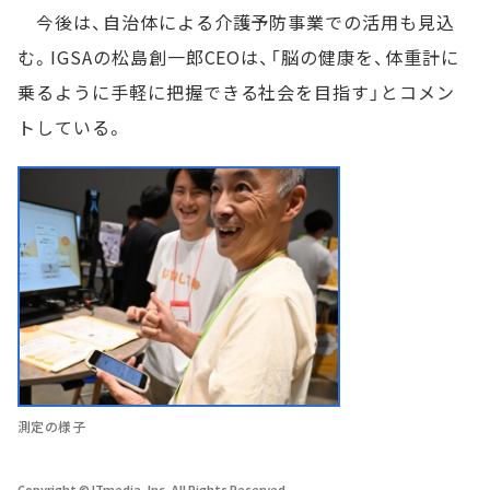
今後は、自治体による介護予防事業での活用も見込
む。IGSAの松島創一郎CEOは、「脳の健康を、体重計に
乗るように手軽に把握できる社会を目指す」とコメン
トしている。
測定の様子
Copyright © ITmedia, Inc. All Rights Reserved.