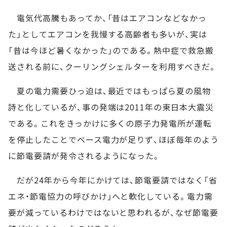
電気代高騰もあってか、「昔はエアコンなどなかっ
た」としてエアコンを我慢する高齢者も多いが、実は
「昔は今ほど暑くなかった」のである。熱中症で救急搬
送される前に、クーリングシェルターを利用すべきだ。
夏の電力需要ひっ迫は、最近ではもっぱら夏の風物
詩と化しているが、事の発端は2011年の東日本大震災
である。これをきっかけに多くの原子力発電所が運転
を停止したことでベース電力が足りず、ほぼ毎年のよう
に節電要請が発令されるようになった。
だが24年から今年にかけては、節電要請ではなく「省
エネ・節電協力の呼びかけ」へと軟化している。電力需
要が減っているわけではないと思われるが、なぜ節電要