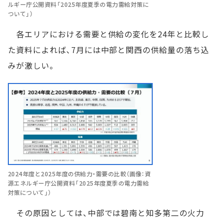
ルギー庁公開資料「2025年度夏季の電力需給対策に
ついて」）
各エリアにおける需要と供給の変化を24年と比較し
た資料によれば、7月には中部と関西の供給量の落ち込
みが激しい。
2024年度と2025年度の供給力・需要の比較（画像：資
源エネルギー庁公開資料「2025年度夏季の電力需給
対策について」）
その原因としては、中部では碧南と知多第二の火力