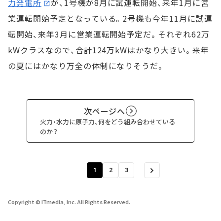
力発電所
が、1号機が8月に試運転開始、来年1月に営
業運転開始予定となっている。2号機も今年11月に試運
転開始、来年3月に営業運転開始予定だ。それぞれ62万
kWクラスなので、合計124万kWはかなり大きい。来年
の夏にはかなり万全の体制になりそうだ。
次ページへ
火力・水力に原子力、何をどう組み合わせている
のか？
1
2
3
Copyright © ITmedia, Inc. All Rights Reserved.