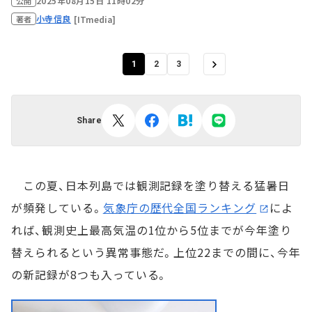
2025年08月15日 11時02分
公開
小寺信良
[ITmedia]
著者
1
2
3
Share
この夏、日本列島では観測記録を塗り替える猛暑日
が頻発している。
気象庁の歴代全国ランキング
によ
れば、観測史上最高気温の1位から5位までが今年塗り
替えられるという異常事態だ。上位22までの間に、今年
の新記録が8つも入っている。