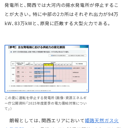
発電所と、関西では大河内の揚水発電所が停止するこ
とが大きい。特に中部の2カ所はそれぞれ出力が94万
kW、83万kWと、原発に匹敵する大型火力である。
この夏に運転を停止する発電所（画像：資源エネルギ
ー庁公開資料「2025年度夏季の電力需給対策につい
て」）
朗報としては、関西エリアにおいて
姫路天然ガス火