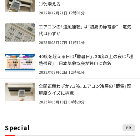
○％増える
2022年12月21日 12時01分
エアコンの「送風運転」は“初夏の節電術” 電気
代はわずか
2025年05月27日 11時11分
40度を超える日は「酷暑日」、30度以上の夜は「超
熱帯夜」 日本気象協会が独自に命名
2022年08月02日 12時41分
全問正解わずか7.3％、エアコン冷房の「節電」理
解度クイズに挑戦
2023年05月18日 04時20分
Special
PR