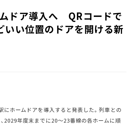
ムドア導入へ QRコードで
どいい位置のドアを開ける新
京駅にホームドアを導入すると発表した。列車との
2029年度末までに20～23番線の各ホームに順