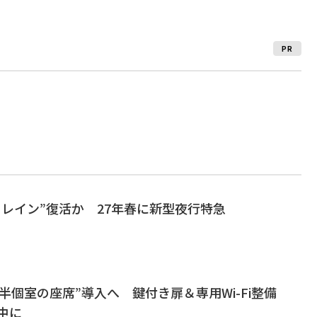
PR
トレイン”復活か 27年春に新型夜行特急
半個室の座席”導入へ 鍵付き扉＆専用Wi-Fi整備
中に