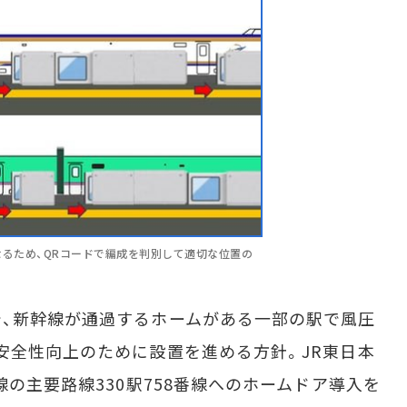
なるため、QRコードで編成を判別して適切な位置の
、新幹線が通過するホームがある一部の駅で風圧
安全性向上のために設置を進める方針。JR東日本
線の主要路線330駅758番線へのホームドア導入を