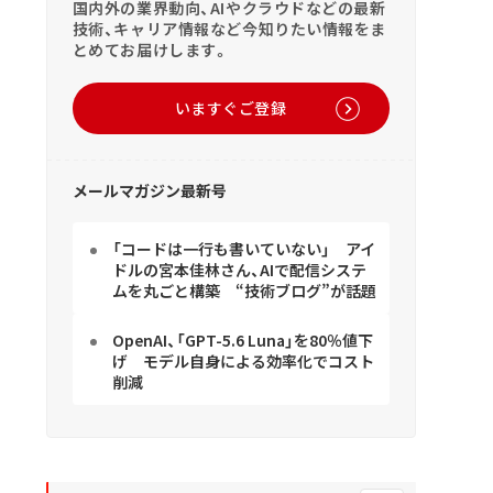
国内外の業界動向、AIやクラウドなどの最新
技術、キャリア情報など今知りたい情報をま
とめてお届けします。
いますぐご登録
メールマガジン最新号
「コードは一行も書いていない」 アイ
ドルの宮本佳林さん、AIで配信システ
ムを丸ごと構築 “技術ブログ”が話題
OpenAI、「GPT-5.6 Luna」を80％値下
げ モデル自身による効率化でコスト
削減