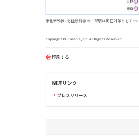
東北新幹線、北陸新幹線の一部駅は風圧対策としてホ
Copyright © ITmedia, Inc. All Rights Reserved.
印刷する
関連リンク
プレスリリース