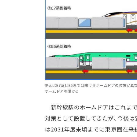
例えばE7系とE5系では開けるホームドアの位置が異
ホームドアを開ける
新幹線駅のホームドアはこれまで
対策として設置してきたが、今後は
は2031年度末頃までに東京圏在来