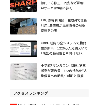
億円下方修正 円安など影響
AIサーバは9月に参入
「声」の権利明記 生成AIで無断
利用、法務省が民事責任の解釈
指針を公表
KDDI、社内の全システムで脆弱
性診断へ 1220万人分漏えいで
「未知の脆弱性と片付けない」
小学館「マンガワン」問題、第三
者委が報告書 3つの行為を“人
権侵害への助長・加担”と指摘
アクセスランキング