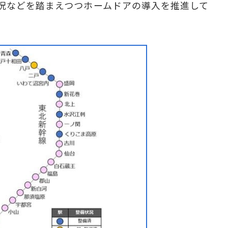
況などを踏まえつつホームドアの導入を推進して