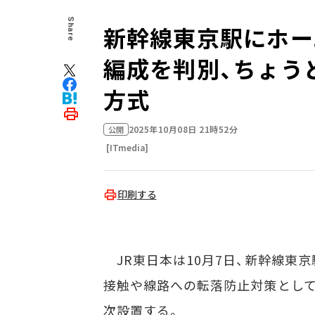
Share
新幹線東京駅にホー
編成を判別、ちょう
方式
2025年10月08日 21時52分
公開
[ITmedia]
印刷する
JR東日本は10月7日、新幹線東
接触や線路への転落防止対策として、
次設置する。