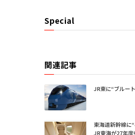
Special
関連記事
JR東に“ブルー
東海道新幹線に“
JR東海が27年度