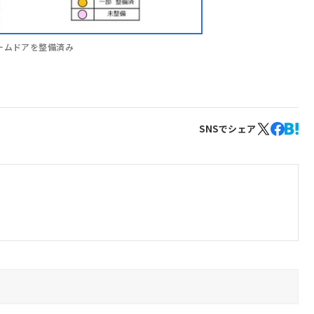
ームドアを整備済み
SNSでシェア