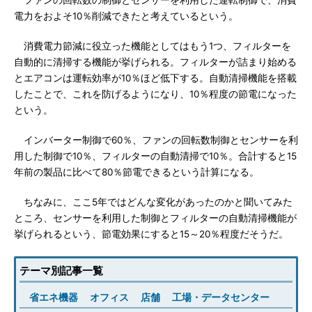
ファンの回転数の制御とセンサーを利用した運転制御で、消費
電力をおよそ10％削減できたと考えているという。
消費電力節減に役立った機能としてはもう1つ、フィルターを
自動的に清掃する機能が挙げられる。フィルターが詰まり始める
とエアコンは運転効率が10％ほど低下する。自動清掃機能を搭載
したことで、これを防げるようになり、10％程度の節電になった
という。
インバーター制御で60％、ファンの回転数制御とセンサーを利
用した制御で10％、フィルターの自動清掃で10％。合計すると15
年前の製品に比べて80％節電できるという計算になる。
ちなみに、ここ5年ではどんな変化があったのかと聞いてみた
ところ、センサーを利用した制御とフィルターの自動清掃機能が
挙げられるという、節電効果にすると15～20％程度だそうだ。
テーマ別記事一覧
省エネ機器
オフィス
店舗
工場・データセンター