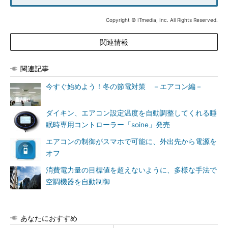
Copyright © ITmedia, Inc. All Rights Reserved.
関連情報
関連記事
今すぐ始めよう！冬の節電対策 －エアコン編－
ダイキン、エアコン設定温度を自動調整してくれる睡
眠時専用コントローラー「soine」発売
エアコンの制御がスマホで可能に、外出先から電源を
オフ
消費電力量の目標値を超えないように、多様な手法で
空調機器を自動制御
あなたにおすすめ