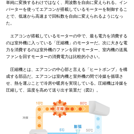
単純に変換するわけではなく、周波数を自由に変えられる。イン
バーターを使ってエアコンが搭載しているモーターを制御するこ
とで、低速から高速まで回転数を自由に変えられるようになっ
た。
エアコンが搭載しているモーターの中で、最も電力を消費する
のは室外機に入っている「圧縮機」のモーターだ。次に大きな電
力を消費するのは室外機のファンを回すモーター、室内機の送風
ファンを回すモーターの消費電力は比較的小さい。
圧縮機とは、エアコンの中心部と言える「ヒートポンプ」を構
成する部品だ。エアコンは室内機と室外機の間で冷媒を循環さ
せ、熱を運ぶことで冷房や暖房を実現している。圧縮機は冷媒を
圧縮して、温度を高めて送り出す装置だ（図2）。