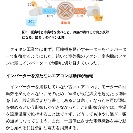
図3 暖房時と冷房時を比べると、冷媒の流れる方向が反対
になる。出典：ダイキン工業
ダイキン工業ではまず、圧縮機を動かすモーターをインバータ
ーで制御するようにした。続いて室外機のファン、室内機のファ
ンの順にインバーターで制御に切り替えていった。
インバーターを持たないエアコンは動作が極端
インバーターを搭載していない古いエアコンは、モーターの回
転数を変えられない。そのため、室温が設定温度を超えたら運転
を止め、設定温度よりも暑く（あるいは寒く）なったら再び運転
を始めるという制御しかできなかった。この制御方法では、室温
を設定温度で維持することはできず、どうしても冷やし過ぎ、暖
め過ぎになってしまう。また、一度停止させた電気機器を再び動
かし始めるには余計な電力を消費する。