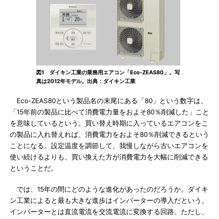
図1 ダイキン工業の業務用エアコン「Eco-ZEAS80」。写
真は2012年モデル。出典：ダイキン工業
Eco-ZEAS80という製品名の末尾にある「80」という数字は、
「15年前の製品に比べて消費電力量をおよそ80％削減した」こと
を意味しているという。買い替え時期に入っているエアコンをこ
の製品に入れ替えれば、消費電力をおよそ80％削減できるという
ことになる。設定温度を調節して、我慢しながら古いエアコンを
使い続けるよりも、買い換えた方が消費電力を大幅に削減できる
ということだ。
では、15年の間にどのような進化があったのだろうか。ダイキ
ン工業によると最も大きな進歩はインバーターの導入だという。
インバーターとは直流電流を交流電流に変換する回路。ただし、