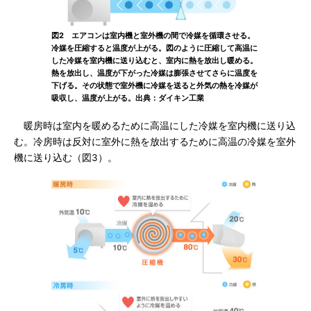
図2 エアコンは室内機と室外機の間で冷媒を循環させる。
冷媒を圧縮すると温度が上がる。図のように圧縮して高温に
した冷媒を室内機に送り込むと、室内に熱を放出し暖める。
熱を放出し、温度が下がった冷媒は膨張させてさらに温度を
下げる。その状態で室外機に冷媒を送ると外気の熱を冷媒が
吸収し、温度が上がる。出典：ダイキン工業
暖房時は室内を暖めるために高温にした冷媒を室内機に送り込
む。冷房時は反対に室外に熱を放出するために高温の冷媒を室外
機に送り込む（図3）。