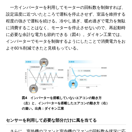
一方インバーターを利用してモーターの回転数を制御すれば、
設定温度に近づいたところで運転を停止させず、室温を維持する
程度の強さで運転を続ける。冷やし過ぎ、暖め過ぎで電力を無駄
に消費することはなく、モーターを停止させないので、再起動時
に必要な余計な電力も節約できる（図4）。ダイキン工業では、
インバーターでモータを制御するようにしたことで消費電力をお
よそ60％削減できたと見積もっている。
図4 インバーターを搭載していないエアコンの動き方
（左）と、インバーターを搭載したエアコンの動き方（右）
の違い。出典：ダイキン工業
センサーを利用して必要な部分だけに風を当てる
さらに、室外機のファンと室内機のファンの回転数を状況に応