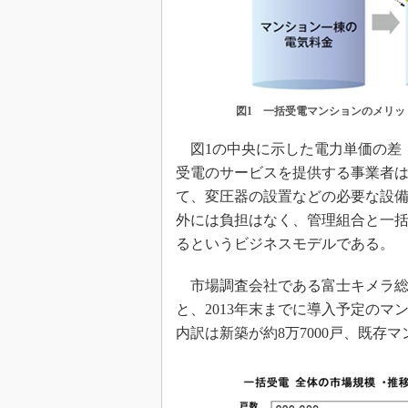
図1 一括受電マンションのメリッ
図1の中央に示した電力単価の差
受電のサービスを提供する事業者
て、変圧器の設置などの必要な設
外には負担はなく、管理組合と一
るというビジネスモデルである。
市場調査会社である富士キメラ総
と、2013年末までに導入予定のマ
内訳は新築が約8万7000戸、既存