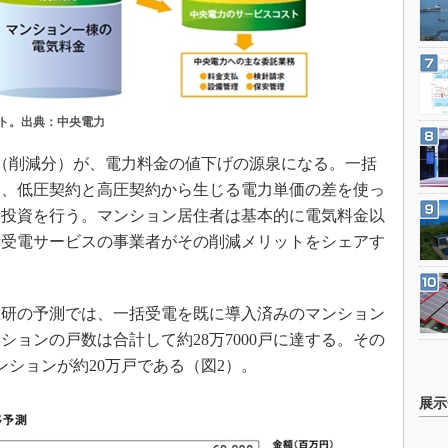
ト。出典：中央電力
（削減分）が、電力料金の値下げの源泉になる。一括
は、低圧契約と高圧契約から生じる電力単価の差を使っ
備投資を行う。マンション居住者は基本的に電気料金以
括受電サービスの事業者がその削減メリットをシェアす
研の予測では、一括受電を既に導入済みのマンション
ンションの戸数は合計して約28万7000戸に達する。その
マンションが約20万戸である（図2）。
展示