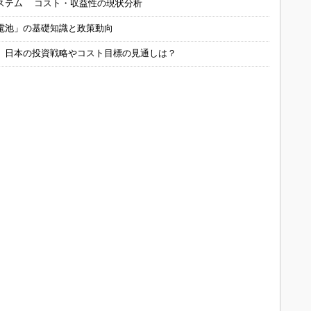
ステム コスト・収益性の現状分析
電池」の基礎知識と政策動向
、日本の投資戦略やコスト目標の見通しは？