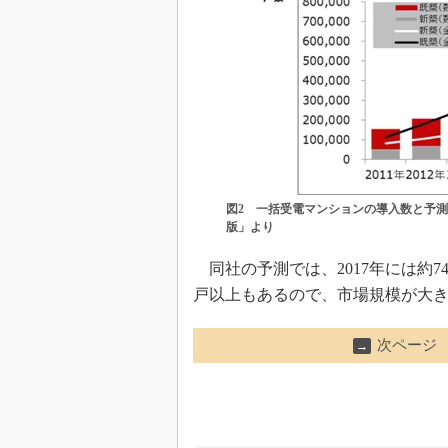
図2 一括受電マンションの導入数と予測
版」より
同社の予測では、2017年には約7
戸以上もあるので、市場規模が大
次ページ
→