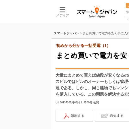
導
メディア
ラ
スマートジャパン
>
まとめ買いで電力を安く手に入れ
初めから分かる一括受電（1）
まとめ買いで電力を安
大量にまとめて買えば値段が安くなるの
スビルではビルのオーナーもしくは管理
通である。しかし、同じ建物でもマンシ
を購入している。この問題を解決する方
2013年09月09日 11時00分 公開
印刷する
通知する