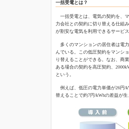
一括受電とは？
一括受電とは、電気の契約を、マ
力会社との契約に切り替える仕組
が割安な電気を利用できるサービ
多くのマンションの居住者は電力
んでいる。この低圧契約をマンショ
り替えることができる。なお、商業
ある場合の契約を高圧契約、200
という。
例えば、低圧の電力単価が26円/k
替えることで約7円/kWhの差益が