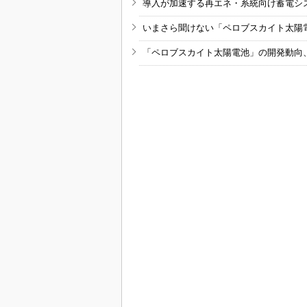
導入が加速する再エネ・系統向け蓄電シ
いまさら聞けない「ペロブスカイト太陽
「ペロブスカイト太陽電池」の開発動向