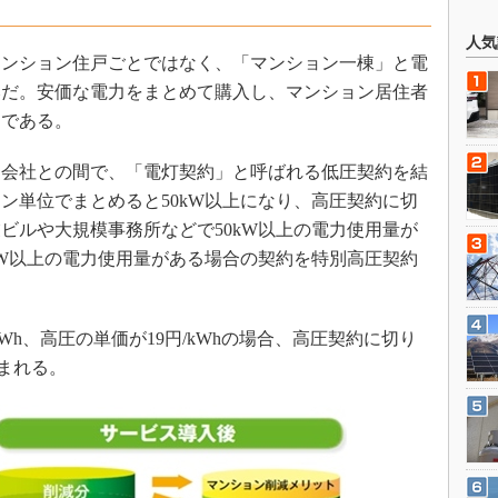
人気
ンション住戸ごとではなく、「マンション一棟」と電
みだ。安価な電力をまとめて購入し、マンション居住者
スである。
会社との間で、「電灯契約」と呼ばれる低圧契約を結
ン単位でまとめると50kW以上になり、高圧契約に切
ビルや大規模事務所などで50kW以上の電力使用量が
0kW以上の電力使用量がある場合の契約を特別高圧契約
Wh、高圧の単価が19円/kWhの場合、高圧契約に切り
生まれる。