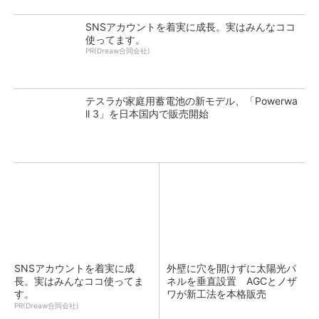
SNSアカウントを着実に成長。実はみんなココ
使ってます。
PR(Dreaw合同会社)
テスラが家庭用蓄電池の新モデル、「Powerwa
ll 3」を日本国内で販売開始
SNSアカウントを着実に成
外壁に穴を開けずに太陽光パ
長。実はみんなココ使ってま
ネルを垂直設置 AGCとノザ
す。
ワが新工法を本格販売
PR(Dreaw合同会社)