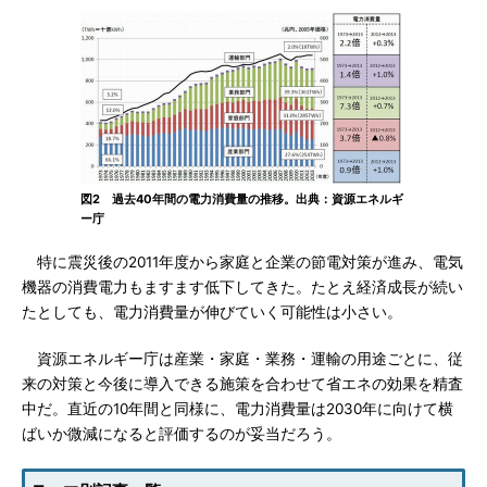
図2 過去40年間の電力消費量の推移。出典：資源エネルギ
ー庁
特に震災後の2011年度から家庭と企業の節電対策が進み、電気
機器の消費電力もますます低下してきた。たとえ経済成長が続い
たとしても、電力消費量が伸びていく可能性は小さい。
資源エネルギー庁は産業・家庭・業務・運輸の用途ごとに、従
来の対策と今後に導入できる施策を合わせて省エネの効果を精査
中だ。直近の10年間と同様に、電力消費量は2030年に向けて横
ばいか微減になると評価するのが妥当だろう。