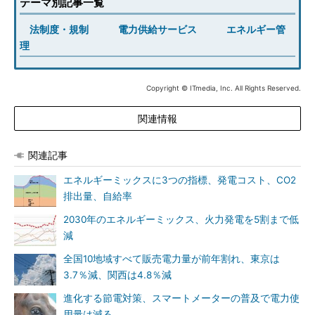
テーマ別記事一覧
法制度・規制
電力供給サービス
エネルギー管
理
Copyright © ITmedia, Inc. All Rights Reserved.
関連情報
関連記事
エネルギーミックスに3つの指標、発電コスト、CO2
排出量、自給率
2030年のエネルギーミックス、火力発電を5割まで低
減
全国10地域すべて販売電力量が前年割れ、東京は
3.7％減、関西は4.8％減
進化する節電対策、スマートメーターの普及で電力使
用量は減る