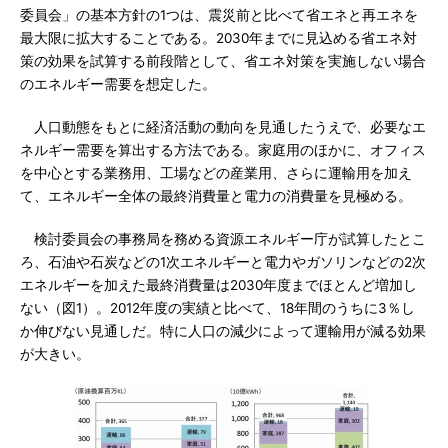
委員会」の基本方針の1つは、震災前と比べて省エネと再エネを
最大限に拡大することである。2030年までに見込める省エネ対
策の効果を試算する前段階として、省エネ対策を実施しない場合
のエネルギー需要を想定した。
人口動態をもとに経済活動の動向を見通したうえで、必要なエ
ネルギー需要を算出する方法である。家庭用のほかに、オフィス
を中心とする業務用、工場などの産業用、さらに運輸用を加え
て、エネルギー全体の最終消費量と電力の消費量を見極める。
検討委員会の事務局を務める資源エネルギー庁が試算したとこ
ろ、石油や石炭などの1次エネルギーと電力やガソリンなどの2次
エネルギーを加えた最終消費量は2030年度までほとんど増加し
ない（図1）。2012年度の実績と比べて、18年間のうちに3％し
か伸びない見通しだ。特に人口の減少によって運輸用が減る効果
が大きい。