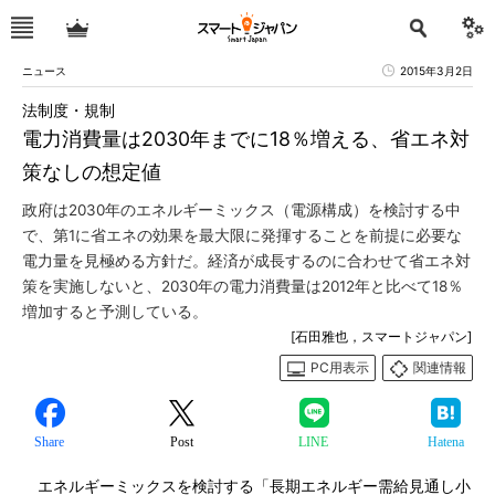
ニュース
2015年3月2日
法制度・規制
電力消費量は2030年までに18％増える、省エネ対
策なしの想定値
政府は2030年のエネルギーミックス（電源構成）を検討する中
で、第1に省エネの効果を最大限に発揮することを前提に必要な
電力量を見極める方針だ。経済が成長するのに合わせて省エネ対
策を実施しないと、2030年の電力消費量は2012年と比べて18％
増加すると予測している。
[石田雅也，スマートジャパン]
PC用表示
関連情報
Share
Post
LINE
Hatena
エネルギーミックスを検討する「長期エネルギー需給見通し小