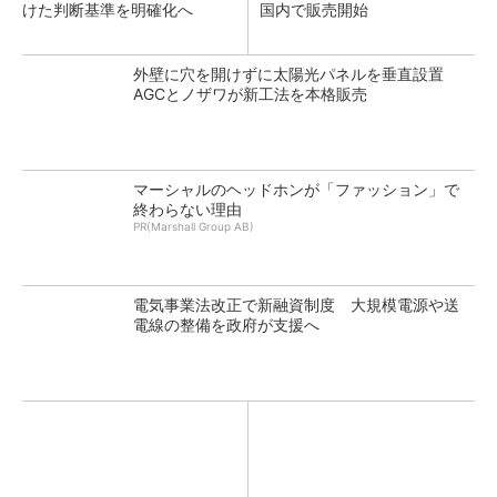
けた判断基準を明確化へ
国内で販売開始
外壁に穴を開けずに太陽光パネルを垂直設置
AGCとノザワが新工法を本格販売
マーシャルのヘッドホンが「ファッション」で
終わらない理由
PR(Marshall Group AB)
電気事業法改正で新融資制度 大規模電源や送
電線の整備を政府が支援へ