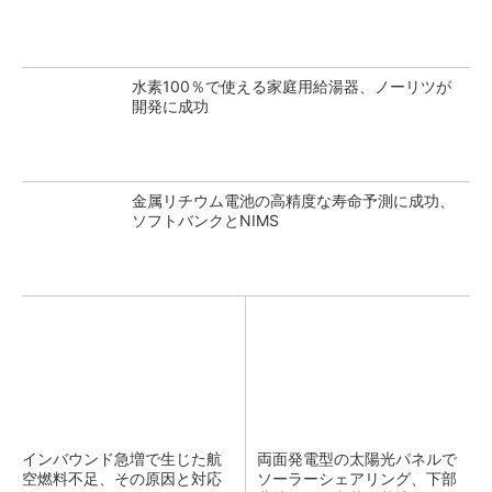
水素100％で使える家庭用給湯器、ノーリツが
開発に成功
金属リチウム電池の高精度な寿命予測に成功、
ソフトバンクとNIMS
インバウンド急増で生じた航
両面発電型の太陽光パネルで
空燃料不足、その原因と対応
ソーラーシェアリング、下部