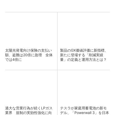
太陽光発電向け保険の支払い
製品のGX価値評価に新指標、
額、盗難は20倍に急増 全体
新たに登場する「削減実績
では4倍に
量」の定義と運用方法とは？
過大な営業行為が続くLPガス
テスラが家庭用蓄電池の新モ
業界 規制の実効性強化に向
デル、「Powerwall 3」を日本