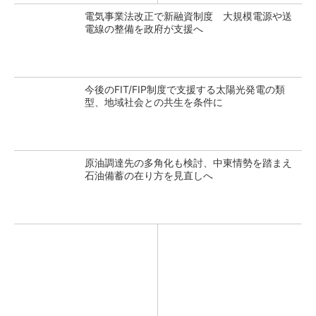
電気事業法改正で新融資制度 大規模電源や送
電線の整備を政府が支援へ
今後のFIT/FIP制度で支援する太陽光発電の類
型、地域社会との共生を条件に
原油調達先の多角化も検討、中東情勢を踏まえ
石油備蓄の在り方を見直しへ