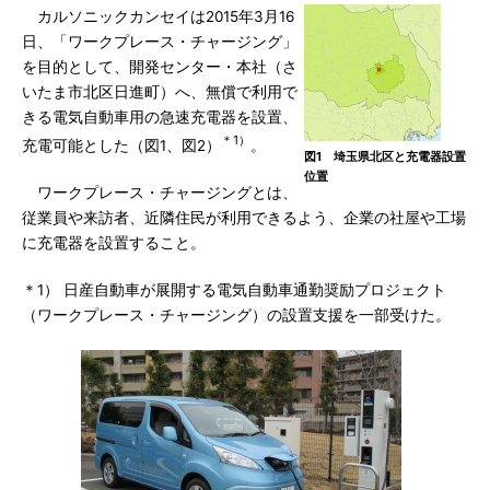
カルソニックカンセイは2015年3月16
日、「ワークプレース・チャージング」
を目的として、開発センター・本社（さ
いたま市北区日進町）へ、無償で利用で
きる電気自動車用の急速充電器を設置、
＊1）
充電可能とした（図1、図2）
。
図1 埼玉県北区と充電器設置
位置
ワークプレース・チャージングとは、
従業員や来訪者、近隣住民が利用できるよう、企業の社屋や工場
に充電器を設置すること。
＊1） 日産自動車が展開する電気自動車通勤奨励プロジェクト
（ワークプレース・チャージング）の設置支援を一部受けた。