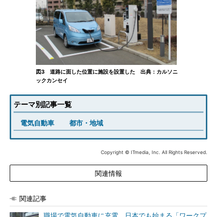
図3 道路に面した位置に施設を設置した 出典：カルソニ
ックカンセイ
テーマ別記事一覧
電気自動車
都市・地域
Copyright © ITmedia, Inc. All Rights Reserved.
関連情報
関連記事
職場で電気自動車に充電、日本でも始まる「ワークプ