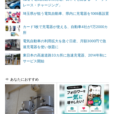
レース・チャージング」
埼玉県が狙う電気自動車、県内に充電器を1069基設置
カード1枚で充電器が使える、自動車4社が1万2000カ
所
電気自動車の利用拡大を急ぐ日産、月額3000円で急
速充電器を使い放題に
東日本の高速道路33カ所に急速充電器、2014年秋に
サービス開始
あなたにおすすめ