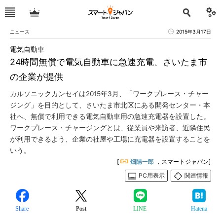
ニュース
2015年3月17日
電気自動車
24時間無償で電気自動車に急速充電、さいたま市
の企業が提供
カルソニックカンセイは2015年3月、「ワークプレース・チャー
ジング」を目的として、さいたま市北区にある開発センター・本
社へ、無償で利用できる電気自動車用の急速充電器を設置した。
ワークプレース・チャージングとは、従業員や来訪者、近隣住民
が利用できるよう、企業の社屋や工場に充電器を設置することを
いう。
[
畑陽一郎
，スマートジャパン]
PC用表示
関連情報
Share
Post
LINE
Hatena