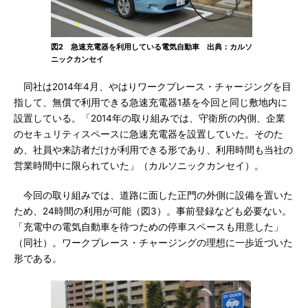
図2 急速充電器を利用している電気自動車 出典：カルソ
ニックカンセイ
同社は2014年4月、やはりワークプレース・チャージングを目
指して、無償で利用できる急速充電器1基を今回と同じ敷地内に
設置している。「2014年の取り組みでは、守衛所の内側、企業
のセキュリティスペースに急速充電器を設置していた。そのた
め、社員や来訪者だけが利用できる形であり、利用時間も当社の
営業時間中に限られていた」（カルソニックカンセイ）。
今回の取り組みでは、道路に面した正門の外側に設備を置いた
ため、24時間の利用が可能（図3）。事前登録なども必要ない。
「充電中の電気自動車を待つための停車スペースも用意した」
（同社）。ワークプレース・チャージングの理想に一歩近づいた
形である。