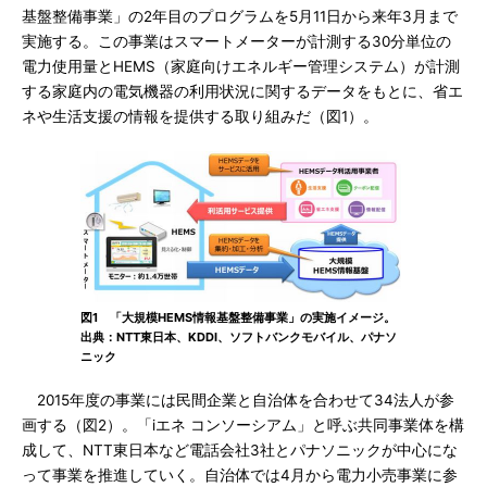
基盤整備事業」の2年目のプログラムを5月11日から来年3月まで
実施する。この事業はスマートメーターが計測する30分単位の
電力使用量とHEMS（家庭向けエネルギー管理システム）が計測
する家庭内の電気機器の利用状況に関するデータをもとに、省エ
ネや生活支援の情報を提供する取り組みだ（図1）。
図1 「大規模HEMS情報基盤整備事業」の実施イメージ。
出典：NTT東日本、KDDI、ソフトバンクモバイル、パナソ
ニック
2015年度の事業には民間企業と自治体を合わせて34法人が参
画する（図2）。「iエネ コンソーシアム」と呼ぶ共同事業体を構
成して、NTT東日本など電話会社3社とパナソニックが中心にな
って事業を推進していく。自治体では4月から電力小売事業に参