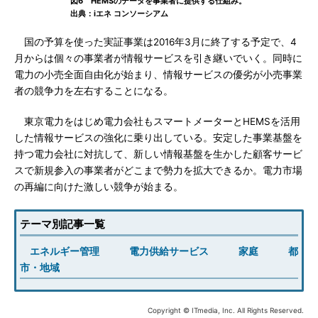
図6 HEMSのデータを事業者に提供する仕組み。
出典：iエネ コンソーシアム
国の予算を使った実証事業は2016年3月に終了する予定で、4
月からは個々の事業者が情報サービスを引き継いでいく。同時に
電力の小売全面自由化が始まり、情報サービスの優劣が小売事業
者の競争力を左右することになる。
東京電力をはじめ電力会社もスマートメーターとHEMSを活用
した情報サービスの強化に乗り出している。安定した事業基盤を
持つ電力会社に対抗して、新しい情報基盤を生かした顧客サービ
スで新規参入の事業者がどこまで勢力を拡大できるか。電力市場
の再編に向けた激しい競争が始まる。
テーマ別記事一覧
エネルギー管理
電力供給サービス
家庭
都
市・地域
Copyright © ITmedia, Inc. All Rights Reserved.