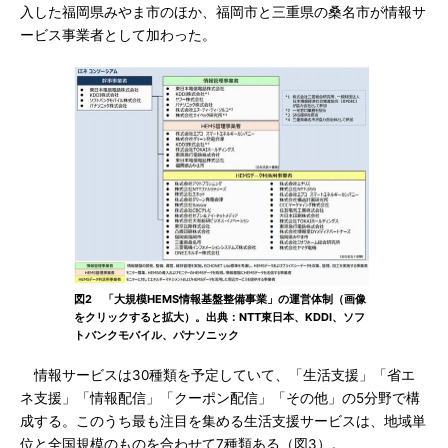
入した福岡県みやま市のほか、福岡市と三重県の桑名市が情報サ
ービス事業者として加わった。
図2 「大規模HEMS情報基盤整備事業」の運営体制（画像
をクリックすると拡大）。出典：NTT東日本、KDDI、ソフ
トバンクモバイル、パナソニック
情報サービスは30種類を予定していて、「生活支援」「省エ
ネ支援」「情報配信」「クーポン配信」「その他」の5分野で構
成する。このうち最も注目を集める生活支援サービスは、地域単
位と全国規模のものを合わせて7種類ある（図3）。