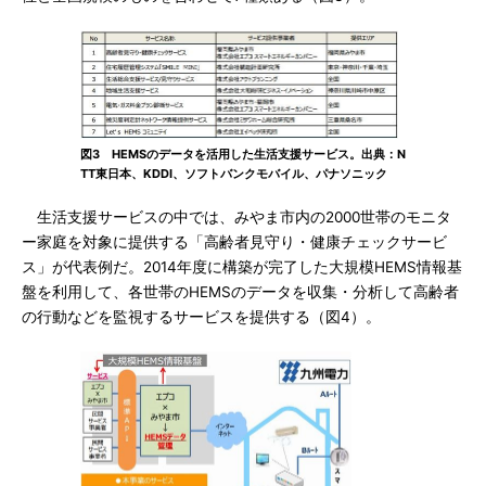
図3 HEMSのデータを活用した生活支援サービス。出典：N
TT東日本、KDDI、ソフトバンクモバイル、パナソニック
生活支援サービスの中では、みやま市内の2000世帯のモニタ
ー家庭を対象に提供する「高齢者見守り・健康チェックサービ
ス」が代表例だ。2014年度に構築が完了した大規模HEMS情報基
盤を利用して、各世帯のHEMSのデータを収集・分析して高齢者
の行動などを監視するサービスを提供する（図4）。