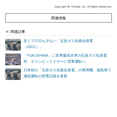
Copyright © ITmedia, Inc. All Rights Reserved.
関連情報
関連記事
安くてCO2も少ない「石炭ガス化複合発電
（IGCC）」
「FUKUSHIMA」に世界最高水準の石炭ガス化発電
所、オリンピックイヤーに営業運転へ
日本初の「石炭ガス化複合発電」の商用機、福島県で
連続運転の世界記録を更新
Copyright © ITmedia Inc. All Rights Reserved.