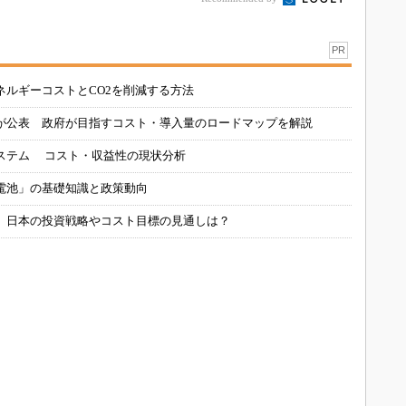
PR
ネルギーコストとCO2を削減する方法
が公表 政府が目指すコスト・導入量のロードマップを解説
ステム コスト・収益性の現状分析
電池」の基礎知識と政策動向
、日本の投資戦略やコスト目標の見通しは？