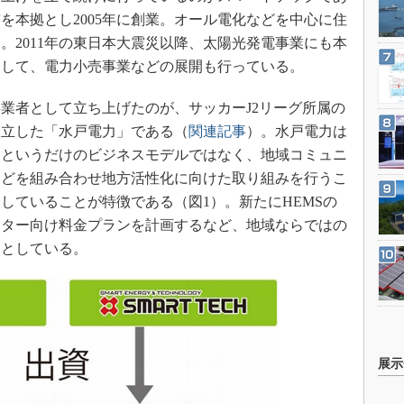
を本拠とし2005年に創業。オール電化などを中心に住
。2011年の東日本大震災以降、太陽光発電事業にも本
として、電力小売事業などの展開も行っている。
業者として立ち上げたのが、サッカーJ2リーグ所属の
設立した「水戸電力」である（
関連記事
）。水戸電力は
るというだけのビジネスモデルではなく、地域コミュニ
などを組み合わせ地方活性化に向けた取り組みを行うこ
していることが特徴である（図1）。新たにHEMSの
ーター向け料金プランを計画するなど、地域ならではの
うとしている。
展示