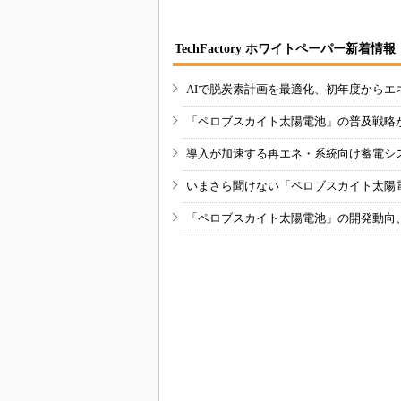
TechFactory ホワイトペーパー新着情報
AIで脱炭素計画を最適化、初年度からエ
「ペロブスカイト太陽電池」の普及戦略
導入が加速する再エネ・系統向け蓄電シ
いまさら聞けない「ペロブスカイト太陽
「ペロブスカイト太陽電池」の開発動向