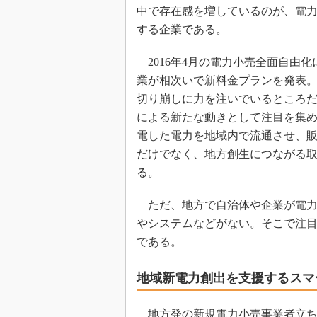
中で存在感を増しているのが、電
する企業である。
2016年4月の電力小売全面自由
業が相次いで新料金プランを発表
切り崩しに力を注いでいるところだ
による新たな動きとして注目を集
電した電力を地域内で流通させ、
だけでなく、地方創生につながる
る。
ただ、地方で自治体や企業が電力
やシステムなどがない。そこで注
である。
地域新電力創出を支援するスマ
地方発の新規電力小売事業者立ち