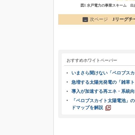
図1 水戸電力の事業スキーム 
次ページ
Jリーグチ
→
おすすめホワイトペーパー
いまさら聞けない「ペロブスカ
急増する太陽光発電の「雑草ト
導入が加速する再エネ・系統
「ペロブスカイト太陽電池」の
ドマップを解説