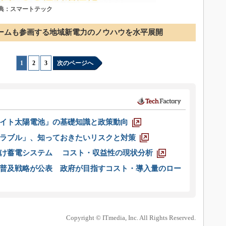
出典：スマートテック
ームも参画する地域新電力のノウハウを水平展開
1
|
2
|
3
次のページへ
イト太陽電池」の基礎知識と政策動向
ラブル」、知っておきたいリスクと対策
向け蓄電システム コスト・収益性の現状分析
普及戦略が公表 政府が目指すコスト・導入量のロー
Copyright © ITmedia, Inc. All Rights Reserved.