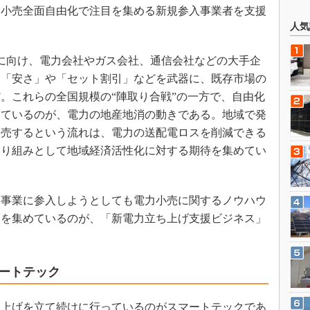
力小売全面自由化で注目を集める新規参入事業者を支援
人気
化に向け、電力会社やガス会社、通信会社などの大手企
。「安さ」や「セット割引」などを武器に、既存市場の
。これらの全国規模の“陣取り合戦”の一方で、自由化
めているのが、電力の地産地消の動きである。地域で発
販売するという流れは、電力の送配電ロスを削減できる
取り組みとして地域経済活性化に対する期待を集めてい
事業に参入しようとしても電力小売に関するノウハウ
目を集めているのが、「新電力立ち上げ支援ビジネス」
ートテック
上げを立て続けに行っているのがスマートテックであ