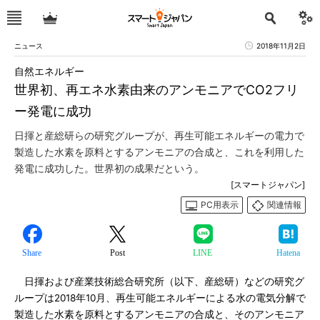
ニュース
2018年11月2日
自然エネルギー
世界初、再エネ水素由来のアンモニアでCO2フリ
ー発電に成功
日揮と産総研らの研究グループが、再生可能エネルギーの電力で
製造した水素を原料とするアンモニアの合成と、これを利用した
発電に成功した。世界初の成果だという。
[スマートジャパン]
PC用表示
関連情報
Share
Post
LINE
Hatena
日揮および産業技術総合研究所（以下、産総研）などの研究グ
ループは2018年10月、再生可能エネルギーによる水の電気分解で
製造した水素を原料とするアンモニアの合成と、そのアンモニア