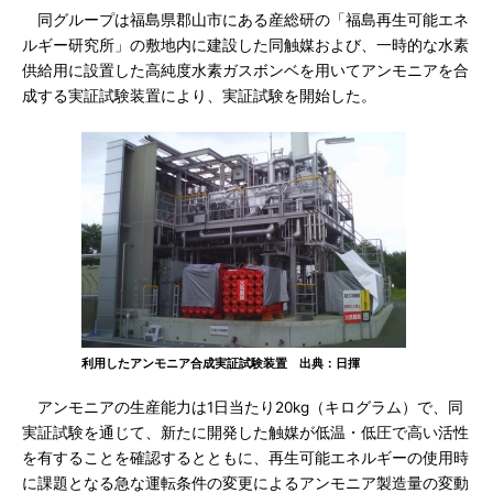
同グループは福島県郡山市にある産総研の「福島再生可能エネ
ルギー研究所」の敷地内に建設した同触媒および、一時的な水素
供給用に設置した高純度水素ガスボンベを用いてアンモニアを合
成する実証試験装置により、実証試験を開始した。
利用したアンモニア合成実証試験装置 出典：日揮
アンモニアの生産能力は1日当たり20kg（キログラム）で、同
実証試験を通じて、新たに開発した触媒が低温・低圧で高い活性
を有することを確認するとともに、再生可能エネルギーの使用時
に課題となる急な運転条件の変更によるアンモニア製造量の変動