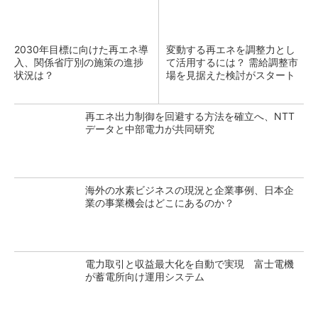
2030年目標に向けた再エネ導
変動する再エネを調整力とし
入、関係省庁別の施策の進捗
て活用するには？ 需給調整市
状況は？
場を見据えた検討がスタート
再エネ出力制御を回避する方法を確立へ、NTT
データと中部電力が共同研究
海外の水素ビジネスの現況と企業事例、日本企
業の事業機会はどこにあるのか？
電力取引と収益最大化を自動で実現 富士電機
が蓄電所向け運用システム