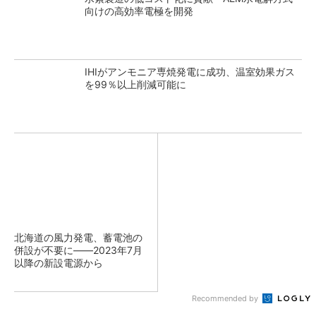
向けの高効率電極を開発
IHIがアンモニア専焼発電に成功、温室効果ガス
を99％以上削減可能に
北海道の風力発電、蓄電池の
併設が不要に――2023年7月
以降の新設電源から
Recommended by