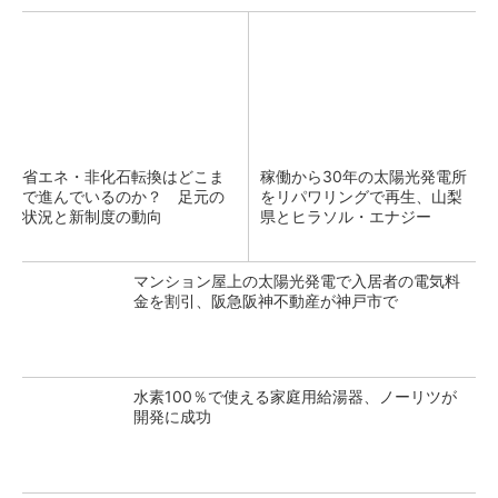
省エネ・非化石転換はどこま
稼働から30年の太陽光発電所
で進んでいるのか？ 足元の
をリパワリングで再生、山梨
状況と新制度の動向
県とヒラソル・エナジー
マンション屋上の太陽光発電で入居者の電気料
金を割引、阪急阪神不動産が神戸市で
水素100％で使える家庭用給湯器、ノーリツが
開発に成功