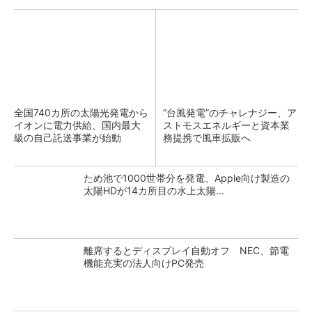
全国740カ所の太陽光発電から
“台風発電”のチャレナジー、ア
イオンに電力供給、国内最大
ストモスエネルギーと資本業
級の自己託送事業が始動
務提携で風車拡販へ
ため池で1000世帯分を発電、Apple向け製造の
太陽HDが14カ所目の水上太陽...
離席するとディスプレイ自動オフ NEC、節電
機能充実の法人向けPC発売