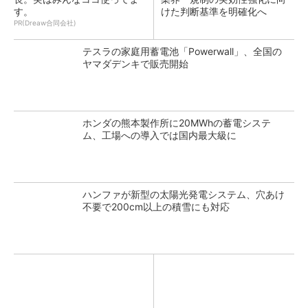
す。
けた判断基準を明確化へ
PR(Dreaw合同会社)
テスラの家庭用蓄電池「Powerwall」、全国の
ヤマダデンキで販売開始
ホンダの熊本製作所に20MWhの蓄電システ
ム、工場への導入では国内最大級に
ハンファが新型の太陽光発電システム、穴あけ
不要で200cm以上の積雪にも対応