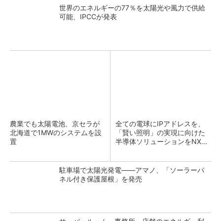
世界のエネルギーの77％を太陽光や風力で供給
可能、IPCCが発表
農業でも太陽電池、京セラが
全ての電球にIPアドレスを、
北海道で1MWのシステムを設
「賢い照明」の実現に向けた
置
半導体ソリューションをNX...
駐車場で太陽光発電――アマノ、「ソーラーパ
ネル付き保護屋根」を発売