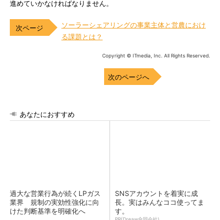
進めていかなければなりません。
ソーラーシェアリングの事業主体と営農におけ
る課題とは？
Copyright © ITmedia, Inc. All Rights Reserved.
次のページへ
あなたにおすすめ
過大な営業行為が続くLPガス
SNSアカウントを着実に成
業界 規制の実効性強化に向
長。実はみんなココ使ってま
けた判断基準を明確化へ
す。
PR(Dreaw合同会社)