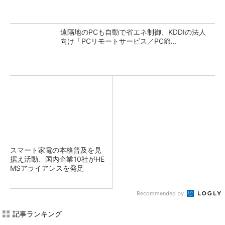
遠隔地のPCも自動で省エネ制御、KDDIの法人
向け「PCリモートサービス／PC節...
スマート家電の本格普及を見
据え活動、国内企業10社がHE
MSアライアンスを発足
Recommended by
記事ランキング