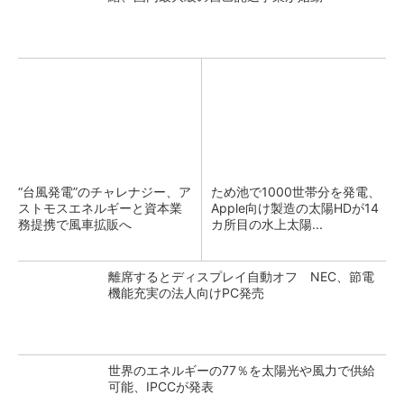
“台風発電”のチャレナジー、ア
ため池で1000世帯分を発電、
ストモスエネルギーと資本業
Apple向け製造の太陽HDが14
務提携で風車拡販へ
カ所目の水上太陽...
離席するとディスプレイ自動オフ NEC、節電
機能充実の法人向けPC発売
世界のエネルギーの77％を太陽光や風力で供給
可能、IPCCが発表