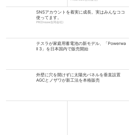
SNSアカウントを着実に成長。実はみんなココ
使ってます。
PR(Dreaw合同会社)
テスラが家庭用蓄電池の新モデル、「Powerwa
ll 3」を日本国内で販売開始
外壁に穴を開けずに太陽光パネルを垂直設置
AGCとノザワが新工法を本格販売