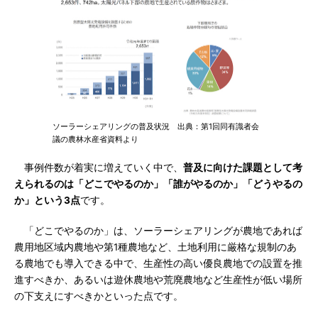
ソーラーシェアリングの普及状況 出典：第1回同有識者会
議の農林水産省資料より
事例件数が着実に増えていく中で、
普及に向けた課題として考
えられるのは「どこでやるのか」「誰がやるのか」「どうやるの
か」という3点
です。
「どこでやるのか」は、ソーラーシェアリングが農地であれば
農用地区域内農地や第1種農地など、土地利用に厳格な規制のあ
る農地でも導入できる中で、生産性の高い優良農地での設置を推
進すべきか、あるいは遊休農地や荒廃農地など生産性が低い場所
の下支えにすべきかといった点です。