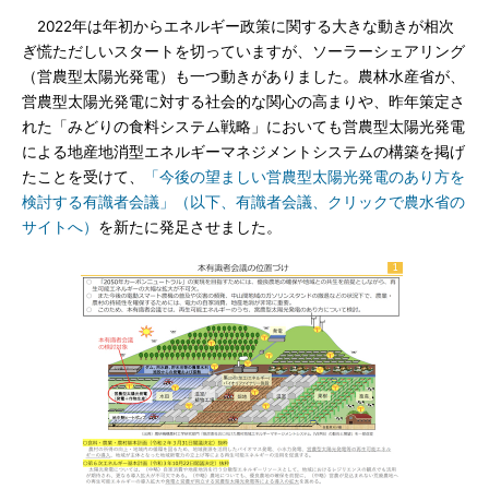
2022年は年初からエネルギー政策に関する大きな動きが相次
ぎ慌ただしいスタートを切っていますが、ソーラーシェアリング
（営農型太陽光発電）も一つ動きがありました。農林水産省が、
営農型太陽光発電に対する社会的な関心の高まりや、昨年策定さ
れた「みどりの食料システム戦略」においても営農型太陽光発電
による地産地消型エネルギーマネジメントシステムの構築を掲げ
たことを受けて、
「今後の望ましい営農型太陽光発電のあり方を
検討する有識者会議」（以下、有識者会議、クリックで農水省の
サイトへ）
を新たに発足させました。