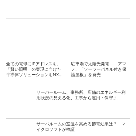
全ての電球にIPアドレスを、
駐車場で太陽光発電――アマ
「賢い照明」の実現に向けた
ノ、「ソーラーパネル付き保
半導体ソリューションをNX...
護屋根」を発売
サーバールーム、事務所、店舗のエネルギー利
用状況の見える化、工事から運用・保守ま...
サーバルームの室温を高める節電効果は？ マ
イクロソフトが検証