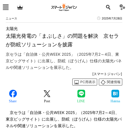
ニュース
2025年7月28日
太陽光
太陽光発電の「まぶしさ」の問題を解決 京セラ
が防眩ソリューションを披露
京セラは「自治体・公共WEEK 2025」（2025年7月2～4日、東
京ビッグサイト）に出展し、防眩（ぼうげん）仕様の太陽光パネ
ルや関連ソリューションを展示した。
[スマートジャパン]
PC用表示
関連情報
Share
Post
LINE
Hatena
京セラは「自治体・公共WEEK 2025」（2025年7月2～4日、
東京ビッグサイト）に出展し、防眩（ぼうげん）仕様の太陽光パ
ネルや関連ソリューションを展示した。