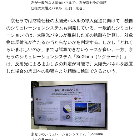
左が一般的な太陽光パネルで、右が京セラの防眩
仕様の太陽光パネル 出典：京セラ
京セラでは防眩仕様の太陽光パネルの導入促進に向けて、独自
のシミュレーションシステムも開発している。一般的なシミュレ
ーションでは、太陽光パネルが反射した光の軌跡を計算し、対象
物に反射光が当たるか当たらないかを判定する。しかし「どれく
らいまぶしいのか」までは試算できないケースが多い。一方、京
セラのシミュレーションシステム「SoGlana（ソグラーナ）」
は、反射光によるまぶしさの判定が可能で、太陽光パネルを設置
した場合の周囲への影響をより精緻に検証できるという。
京セラのシミュレーションシステム「SoGlana
（ソグラーナ）」