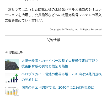
京セラではこうした防眩仕様の太陽光パネルと独自のシミュレ
ーションを活用し、公共施設などへの太陽光発電システムの導入
支援を進めていく方針だ。
Copyright © ITmedia, Inc. All Rights Reserved.
関連情報
関連記事
太陽光発電へのサイバー攻撃で大規模停電は可能？
技術的脅威の実態と検証可能性
ペロブスカイト電池の世界市場 2040年に4兆円規模
の見通しに
国内の再エネ関連市場、2040年に2.9兆円規模に