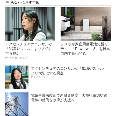
あなたにおすすめ
アクセンチュアのコンサルが
テスラが家庭用蓄電池の新モ
「知識やスキル」より大切に
デル、「Powerwall 3」を日本
する視点
国内で販売開始
PR(アクセンチュア)
アクセンチュアのコンサルが「知識やスキル」
より大切にする視点
PR(アクセンチュア)
電気事業法改正で新融資制度 大規模電源や送
電線の整備を政府が支援へ