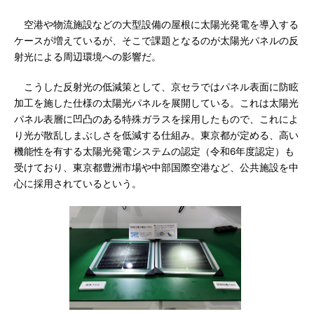
空港や物流施設などの大型設備の屋根に太陽光発電を導入する
ケースが増えているが、そこで課題となるのが太陽光パネルの反
射光による周辺環境への影響だ。
こうした反射光の低減策として、京セラではパネル表面に防眩
加工を施した仕様の太陽光パネルを展開している。これは太陽光
パネル表層に凹凸のある特殊ガラスを採用したもので、これによ
り光が散乱しまぶしさを低減する仕組み。東京都が定める、高い
機能性を有する太陽光発電システムの認定（令和6年度認定）も
受けており、東京都豊洲市場や中部国際空港など、公共施設を中
心に採用されているという。