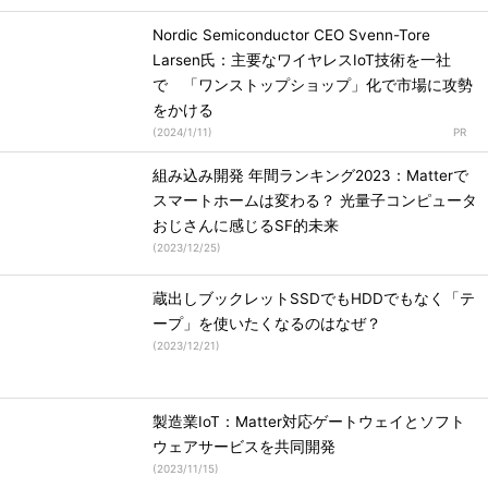
Nordic Semiconductor CEO Svenn-Tore
Larsen氏：主要なワイヤレスIoT技術を一社
で 「ワンストップショップ」化で市場に攻勢
をかける
(
2024/1/11
)
組み込み開発 年間ランキング2023：Matterで
スマートホームは変わる？ 光量子コンピュータ
おじさんに感じるSF的未来
(
2023/12/25
)
蔵出しブックレットSSDでもHDDでもなく「テ
ープ」を使いたくなるのはなぜ？
(
2023/12/21
)
製造業IoT：Matter対応ゲートウェイとソフト
ウェアサービスを共同開発
(
2023/11/15
)