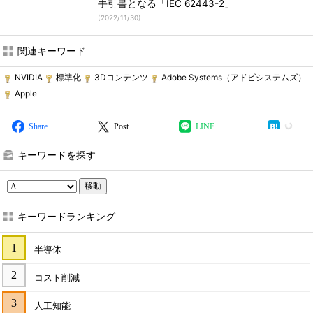
手引書となる「IEC 62443-2」
(
2022/11/30
)
関連キーワード
NVIDIA
標準化
3Dコンテンツ
Adobe Systems（アドビシステムズ）
Apple
Share
Post
LINE
キーワードを探す
移動
キーワードランキング
半導体
コスト削減
人工知能