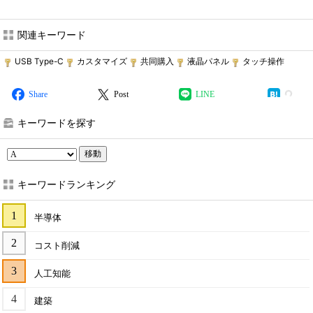
関連キーワード
USB Type-C
カスタマイズ
共同購入
液晶パネル
タッチ操作
Share
Post
LINE
キーワードを探す
移動
キーワードランキング
半導体
コスト削減
人工知能
建築