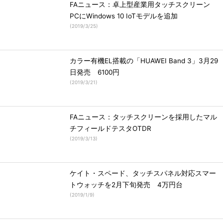
FAニュース：卓上型産業用タッチスクリーン
PCにWindows 10 IoTモデルを追加
(
2019/3/25
)
カラー有機EL搭載の「HUAWEI Band 3」3月29
日発売 6100円
(
2019/3/21
)
FAニュース：タッチスクリーンを採用したマル
チフィールドテスタOTDR
(
2019/3/13
)
ケイト・スペード、タッチスパネル対応スマー
トウォッチを2月下旬発売 4万円台
(
2019/1/9
)