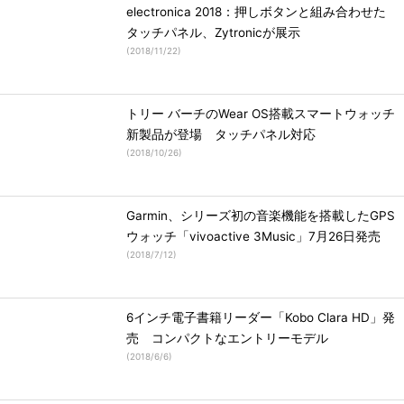
electronica 2018：押しボタンと組み合わせた
タッチパネル、Zytronicが展示
(
2018/11/22
)
トリー バーチのWear OS搭載スマートウォッチ
新製品が登場 タッチパネル対応
(
2018/10/26
)
Garmin、シリーズ初の音楽機能を搭載したGPS
ウォッチ「vivoactive 3Music」7月26日発売
(
2018/7/12
)
6インチ電子書籍リーダー「Kobo Clara HD」発
売 コンパクトなエントリーモデル
(
2018/6/6
)