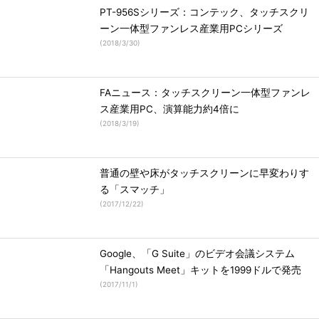
PT-956Sシリーズ：コンテック、タッチスクリ
ーン一体型ファンレス産業用PCシリーズ
(
2018/3/30
)
FAニュース：タッチスクリーン一体型ファンレ
ス産業用PC、演算能力約4倍に
(
2018/3/19
)
普通の壁や床がタッチスクリーンに早変わりす
る「スマッチ」
(
2017/12/22
)
Google、「G Suite」のビデオ会議システム
「Hangouts Meet」キットを1999ドルで発売
(
2017/11/1
)