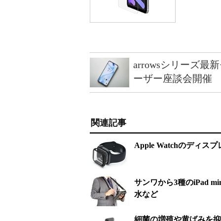
arrowsシリーズ
ーザー座談会開催
関連記事
Apple Watchの
サンワから3種のiPad
水など
細菌の増殖や黄ばみを抑える、