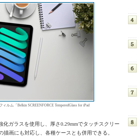
「Belkin SCREENFORCE TemperedGlass for iPad
化ガラスを使用し、厚さ0.29mmでタッチスクリー
ilなどの描画にも対応し、各種ケースとも併用できる。