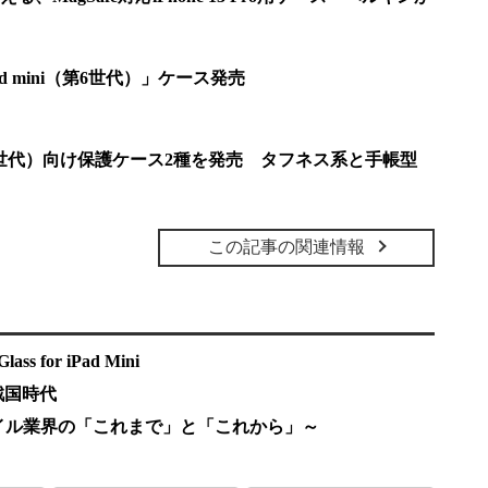
d mini（第6世代）」ケース発売
ini（第6世代）向け保護ケース2種を発売 タフネス系と手帳型
この記事の関連情報
ss for iPad Mini
戦国時代
特集～モバイル業界の「これまで」と「これから」～