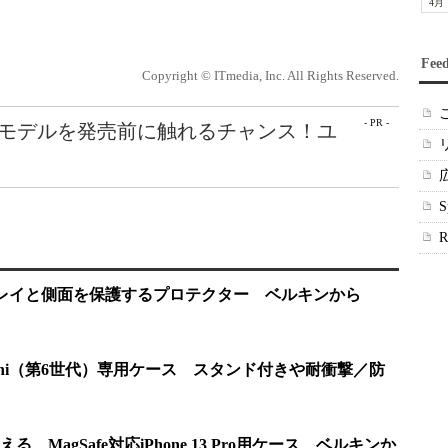
4月
Fee
Copyright © ITmedia, Inc. All Rights Reserved.
- PR -
最新モデルを発売前に触れるチャンス！ユ
ディスプレイと側面を保護するプロテクター ベルキンから
 mini（第6世代）専用ケース スタンド付きや耐衝撃／防
MagSafe対応iPhone 13 Pro用ケース ベルキンか