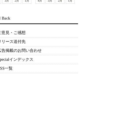
3月
2月
1月
4月
3月
2月
1月
d Back
ご意見・ご感想
リリース送付先
広告掲載のお問い合わせ
Specialインデックス
RSS一覧