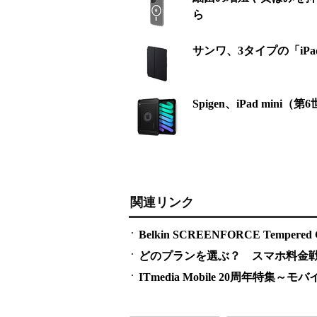
ら
サンワ、3タイプの「iPa
Spigen、iPad m
関連リンク
Belkin SCREENFORCE Tempered Gla
どのプランを選ぶ？ スマホ料金
ITmedia Mobile 20周年