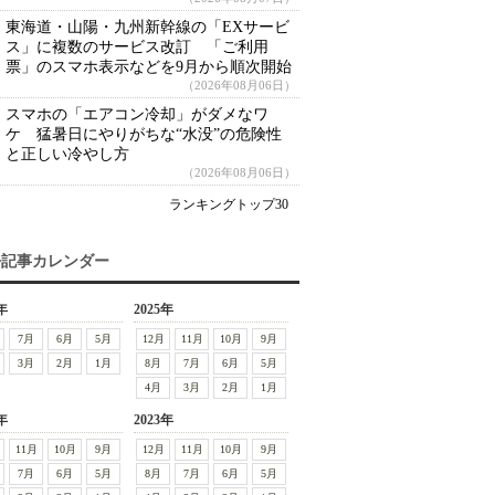
東海道・山陽・九州新幹線の「EXサービ
ス」に複数のサービス改訂 「ご利用
票」のスマホ表示などを9月から順次開始
（2026年08月06日）
スマホの「エアコン冷却」がダメなワ
ケ 猛暑日にやりがちな“水没”の危険性
と正しい冷やし方
（2026年08月06日）
ランキングトップ30
去記事カレンダー
年
2025年
7月
6月
5月
12月
11月
10月
9月
3月
2月
1月
8月
7月
6月
5月
4月
3月
2月
1月
年
2023年
11月
10月
9月
12月
11月
10月
9月
7月
6月
5月
8月
7月
6月
5月