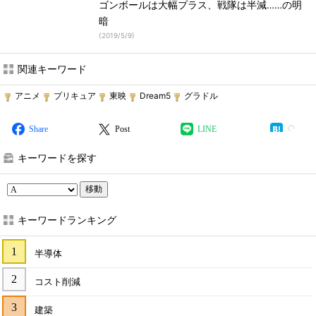
ゴンボールは大幅プラス、戦隊は半減……の明
暗
(
2019/5/9
)
関連キーワード
アニメ
プリキュア
東映
Dream5
グラドル
Share
Post
LINE
キーワードを探す
移動
キーワードランキング
半導体
コスト削減
建築