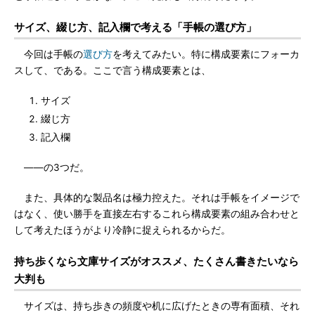
サイズ、綴じ方、記入欄で考える「手帳の選び方」
今回は手帳の
選び方
を考えてみたい。特に構成要素にフォーカ
スして、である。ここで言う構成要素とは、
サイズ
綴じ方
記入欄
――の3つだ。
また、具体的な製品名は極力控えた。それは手帳をイメージで
はなく、使い勝手を直接左右するこれら構成要素の組み合わせと
して考えたほうがより冷静に捉えられるからだ。
持ち歩くなら文庫サイズがオススメ、たくさん書きたいなら
大判も
サイズは、持ち歩きの頻度や机に広げたときの専有面積、それ