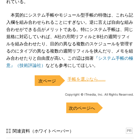
れている。
本質的にシステム手帳やモジュール型手帳の特徴は、これら記
入欄を組み合わせられることにすぎない。逆に言えば自由な組み
合わせができる点がメリットである。特にシステム手帳は、同じ
規格に対応していれば、A社の月間リフィルとB社の週間リフィ
ルを組み合わせたり、目的の異なる複数のスケジュールを管理す
るのにタイプの異なる複数の週間リフィルを挟んだり、メモを組
み合わせたりと自由度が高い。この辺は拙著
『システム手帳の極
意』（技術評論社）
なども参考にしてほしい。
手帳を選ぶなら……
Copyright © ITmedia, Inc. All Rights Reserved.
次のページへ
関連資料（ホワイトペーパー）
PR