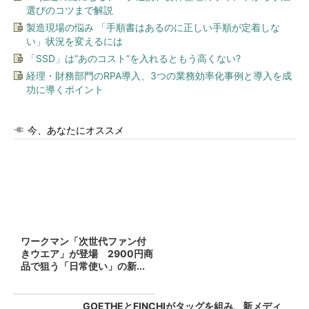
選びのコツまで解説
製造現場の悩み 「手順書はあるのに正しい手順が定着しな
い」状況を変えるには
「SSD」は“あのコスト”を入れるともう高くない?
経理・財務部門のRPA導入、3つの業務効率化事例と導入を成
功に導くポイント
今、あなたにオススメ
ワークマン「次世代ファン付
きウエア」が登場 2900円商
品で狙う「日常使い」の新...
GOETHEとFINCHIがタッグを組み、新メディ