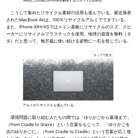
1時間に200体のiPhoneを解体するロボットのDaisy
こうして集めたリサイクル素材の活用も進んでいる。最近発表
されたMacBook Airは、100％リサイクルアルミでできている。
また、iPhone XRやXSではメイン基板にリサイクルのスズ、スピ
ーカーにリサイクルプラスチックを使用。地球の資源を無料（タ
ダ）だと思って、無尽蔵に使い続ける姿勢に一石を投じている。
アルミのリサイクルも進んでいる
環境問題に取り組む人たちの間では「ゆりかごから墓場まで」
（from Cradle to Grave）という言葉をもじって、「ゆりかごを
次のゆりかごに」（from Cradle to Cradle）という言葉が広く使