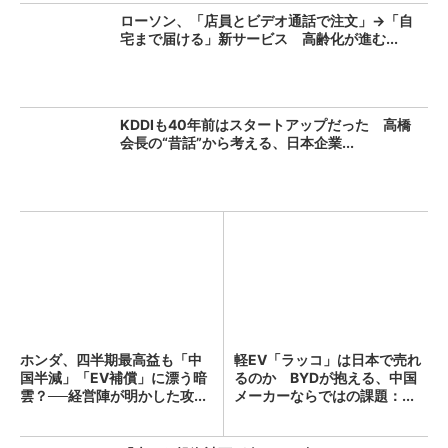
ローソン、「店員とビデオ通話で注文」→「自
宅まで届ける」新サービス 高齢化が進む...
KDDIも40年前はスタートアップだった 高橋
会長の“昔話”から考える、日本企業...
ホンダ、四半期最高益も「中
軽EV「ラッコ」は日本で売れ
国半減」「EV補償」に漂う暗
るのか BYDが抱える、中国
雲？──経営陣が明かした攻...
メーカーならではの課題：...