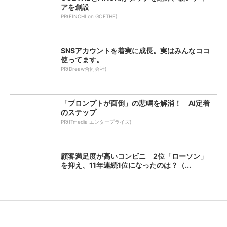
アを創設
PR(FINCHI on GOETHE)
SNSアカウントを着実に成長。実はみんなココ
使ってます。
PR(Dreaw合同会社)
「プロンプトが面倒」の悲鳴を解消！ AI定着
のステップ
PR(ITmedia エンタープライズ)
顧客満足度が高いコンビニ 2位「ローソン」
を抑え、11年連続1位になったのは？（...