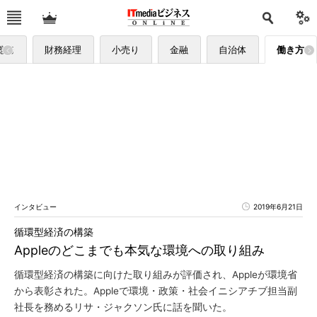
総務
財務経理
小売り
金融
自治体
働き方
インタビュー
2019年6月21日
循環型経済の構築
Appleのどこまでも本気な環境への取り組み
循環型経済の構築に向けた取り組みが評価され、Appleが環境省
から表彰された。Appleで環境・政策・社会イニシアチブ担当副
社長を務めるリサ・ジャクソン氏に話を聞いた。