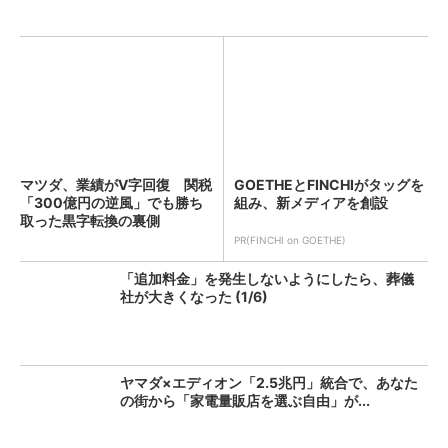
マツダ、業績がV字回復 関税
GOETHEとFINCHIがタッグを
「300億円の逆風」でも勝ち
組み、新メディアを創設
取った黒字転換の裏側
PR(FINCHI on GOETHE)
「追加料金」を発生しないようにしたら、葬儀
社が大きくなった (1/6)
ヤマダ×エディオン「2.5兆円」統合で、あなた
の街から「家電量販店を選ぶ自由」が...