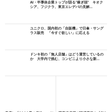
AI・半導体企業トップが語る“稼ぎ頭” キオク
シア、フジクラ、東京エレデバの見解...
ユニクロ、国内初の「自販機」で日傘・サング
ラス販売 「今すぐ欲しい」に応える
ドンキ初の「無人店舗」はどう運営しているの
か 大学内で挑む、コンビニより小さな新...