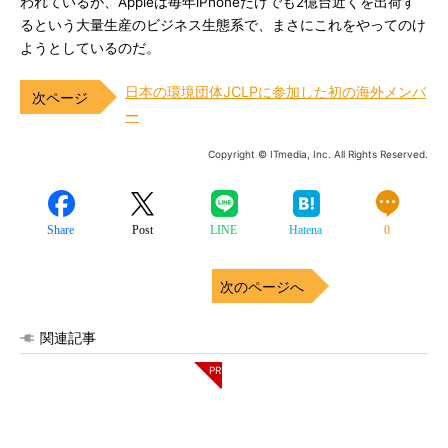
われているが、Appleは毎年iPhoneだけでも2億台近くを出荷す
るという大量生産のビジネス生態系で、まさにこれをやってのけ
ようとしているのだ。
日本の環境団体JCLPに参加した初の海外メンバ
ー
Copyright © ITmedia, Inc. All Rights Reserved.
Share
Post
LINE
Hatena
0
次のページへ
関連記事