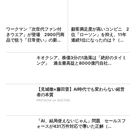
ワークマン「次世代ファン付
顧客満足度が高いコンビニ 2
きウエア」が登場 2900円商
位「ローソン」を抑え、11年
品で狙う「日常使い」の新...
連続1位になったのは？（...
キオクシア、株価3分の1急落は「絶好のタイミ
ング」 過去最高益と8000億円自社...
【見城徹×藤田晋】AI時代でも変わらない経営
者の本質
PR(FINCHI on GOETHE)
「AI、結局使えないじゃん」問題 セールスフ
ォースが431万件対応で導いた正解（...