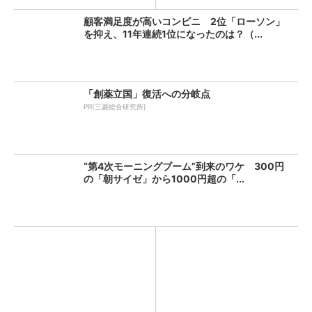
顧客満足度が高いコンビニ 2位「ローソン」
を抑え、11年連続1位になったのは？（...
「創薬立国」復活への分岐点
PR(三菱総合研究所)
“第4次モーニングブーム”到来のワケ 300円
の「朝サイゼ」から1000円超の「...