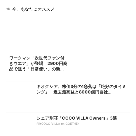
今、あなたにオススメ
ワークマン「次世代ファン付
きウエア」が登場 2900円商
品で狙う「日常使い」の新...
キオクシア、株価3分の1急落は「絶好のタイミ
ング」 過去最高益と8000億円自社...
シェア別荘「COCO VILLA Owners」3選
PR(COCO VILLA on GOETHE)