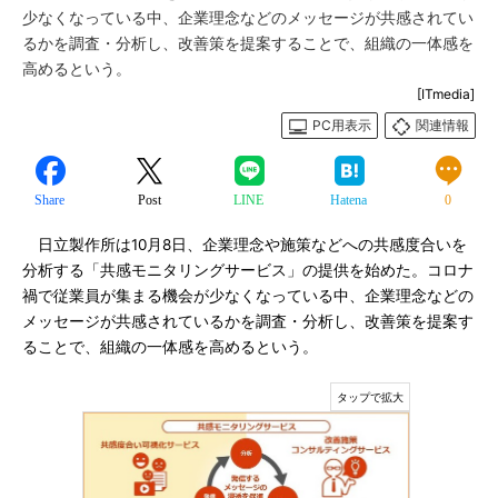
少なくなっている中、企業理念などのメッセージが共感されてい
るかを調査・分析し、改善策を提案することで、組織の一体感を
高めるという。
[ITmedia]
PC用表示
関連情報
Share
Post
LINE
Hatena
0
日立製作所は10月8日、企業理念や施策などへの共感度合いを
分析する「共感モニタリングサービス」の提供を始めた。コロナ
禍で従業員が集まる機会が少なくなっている中、企業理念などの
メッセージが共感されているかを調査・分析し、改善策を提案す
ることで、組織の一体感を高めるという。