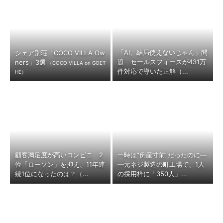
「AI、結局使えないじゃん」問
シェア別荘「COCO VILLA Ow
題 セールスフォースが431万
ners」3選
（COCO VILLA on GOET
件対応で導いた正解（...
HE）
顧客満足度が高いコンビニ 2
一時は“倒産寸前”だったのに―
位「ローソン」を抑え、11年連
―元ネジ製造の町工場で、1人
続1位になったのは？（...
の採用枠に「350人」...