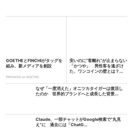
GOETHEとFINCHIがタッグを
安いのに“客離れ”が止まらない
組み、新メディアを創設
「かつや」 男性客を遠ざけ
た、ワンコインの壁とは？...
PR(FINCHI on GOETHE)
なぜ「一度消えた」オニツカタイガーは復活し
たのか 世界的ブランドへと成長した背景...
Claude、一部チャットがGoogle検索で“丸見
え”に 過去には「ChatG...