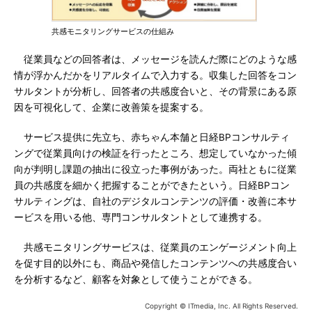
共感モニタリングサービスの仕組み
従業員などの回答者は、メッセージを読んだ際にどのような感
情が浮かんだかをリアルタイムで入力する。収集した回答をコン
サルタントが分析し、回答者の共感度合いと、その背景にある原
因を可視化して、企業に改善策を提案する。
サービス提供に先立ち、赤ちゃん本舗と日経BPコンサルティ
ングで従業員向けの検証を行ったところ、想定していなかった傾
向が判明し課題の抽出に役立った事例があった。両社ともに従業
員の共感度を細かく把握することができたという。日経BPコン
サルティングは、自社のデジタルコンテンツの評価・改善に本サ
ービスを用いる他、専門コンサルタントとして連携する。
共感モニタリングサービスは、従業員のエンゲージメント向上
を促す目的以外にも、商品や発信したコンテンツへの共感度合い
を分析するなど、顧客を対象として使うことができる。
Copyright © ITmedia, Inc. All Rights Reserved.