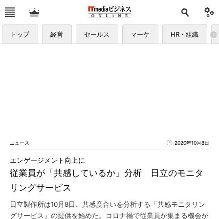
トップ
経営
セールス
マーケ
HR・組織
ニュース
2020年10月8日
エンゲージメント向上に
従業員が「共感しているか」分析 日立のモニタ
リングサービス
日立製作所は10月8日、共感度合いを分析する「共感モニタリン
グサービス」の提供を始めた。コロナ禍で従業員が集まる機会が