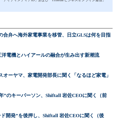
イティメディアID」および「ITmedia ビジネスオンライン通信」
の合弁へ海外家電事業を移管、日立GLSは何を目指
三洋電機とハイアールの融合が生み出す新潮流
スオーヤマ、家電開発部長に聞く「なるほど家電」
”のキーパーソン、Shiftall 岩佐CEOに聞く（前
開発”を後押し、Shiftall 岩佐CEOに聞く（後