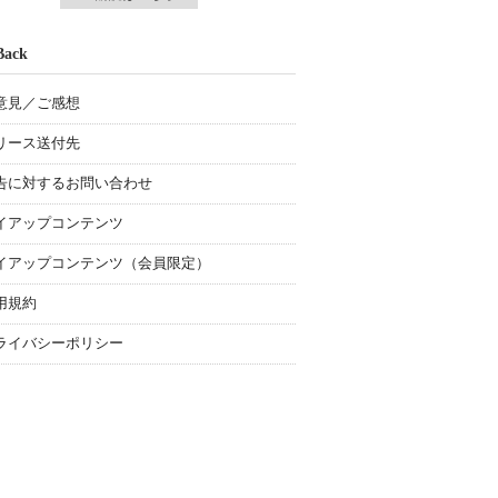
Back
意見／ご感想
リース送付先
告に対するお問い合わせ
イアップコンテンツ
イアップコンテンツ（会員限定）
用規約
ライバシーポリシー