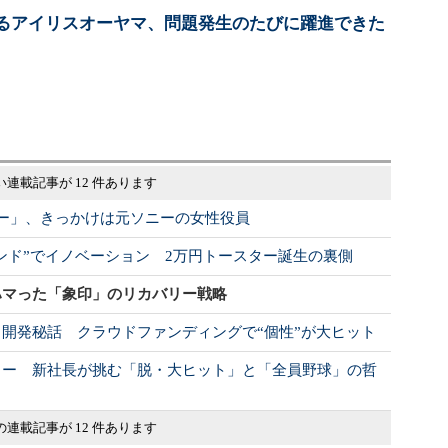
るアイリスオーヤマ、問題発生のたびに躍進できた
い連載記事が 12 件あります
ー」、きっかけは元ソニーの女性役員
ランド”でイノベーション 2万円トースター誕生の裏側
ハマった「象印」のリカバリー戦略
開発秘話 クラウドファンディングで“個性”が大ヒット
カー 新社長が挑む「脱・大ヒット」と「全員野球」の哲
の連載記事が 12 件あります