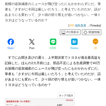
規模の追加減産のニュースが飛び交ったにもかかわらずにだ。筆
者も「さすがに今回は厳しいだろう」と考えていたのだが、話が
あまりにも変わって、少々頭の切り替えが追いつかない。一体ト
ヨタはどうなっているのか？
[
池田直渡
，ITmedia]
PC用表示
関連情報
Share
Post
LINE
Hatena
28
すでにお聞き及びの通り、上半期決算でトヨタが過去最高益を
記録した。ほんの2カ月前には、部品不足による生産調整で40万
台規模の追加減産のニュースが飛び交ったにもかかわらずにだ。
筆者も「さすがに今回は厳しいだろう」と考えていたのだが、話
があまりにも変わって、少々頭の切り替えが追いつかない。一体
トヨタはどうなっているのか？