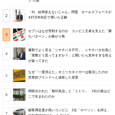
グ”の差
「AI、結局使えないじゃん」問題 セールスフォースが
431万件対応で導いた正解
セブンはなぜ苦戦するのか コンビニ王者を支えた「勝
ちパターン」が曲がり角
書類でよく見る「シヤチハタ不可」、シヤチハタ社長に
「実際どう思ってますか？」と聞いたら意外すぎる答え
が返ってきた
なぜ「一度消えた」オニツカタイガーは復活したのか
世界的ブランドへと成長した背景
明暗分かれた「無印良品」と「ニトリ」 2社の差はど
こで生まれたのか
顧客満足度が高いコンビニ 2位「ローソン」を抑え、