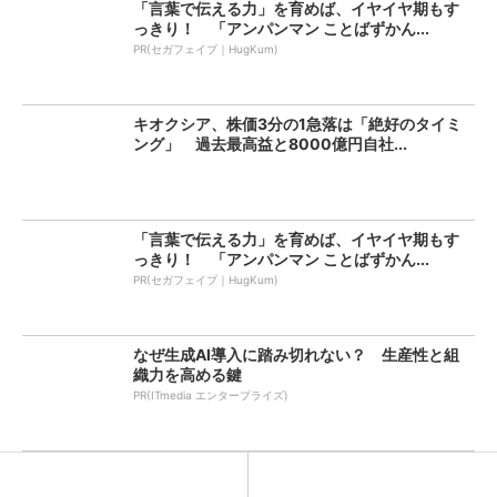
「言葉で伝える力」を育めば、イヤイヤ期もす
っきり！ 「アンパンマン ことばずかん...
PR(セガフェイブ｜HugKum)
キオクシア、株価3分の1急落は「絶好のタイミ
ング」 過去最高益と8000億円自社...
「言葉で伝える力」を育めば、イヤイヤ期もす
っきり！ 「アンパンマン ことばずかん...
PR(セガフェイブ｜HugKum)
なぜ生成AI導入に踏み切れない？ 生産性と組
織力を高める鍵
PR(ITmedia エンタープライズ)