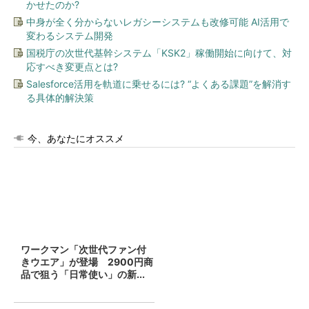
かせたのか?
中身が全く分からないレガシーシステムも改修可能 AI活用で
変わるシステム開発
国税庁の次世代基幹システム「KSK2」稼働開始に向けて、対
応すべき変更点とは?
Salesforce活用を軌道に乗せるには? “よくある課題”を解消す
る具体的解決策
今、あなたにオススメ
ワークマン「次世代ファン付
きウエア」が登場 2900円商
品で狙う「日常使い」の新...