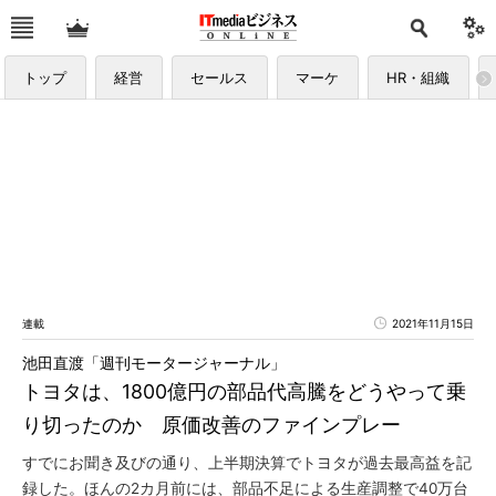
トップ
経営
セールス
マーケ
HR・組織
連載
2021年11月15日
池田直渡「週刊モータージャーナル」
トヨタは、1800億円の部品代高騰をどうやって乗
り切ったのか 原価改善のファインプレー
すでにお聞き及びの通り、上半期決算でトヨタが過去最高益を記
録した。ほんの2カ月前には、部品不足による生産調整で40万台