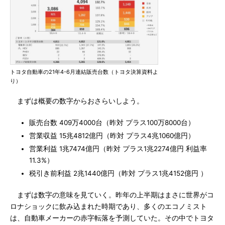
トヨタ自動車の21年4-6月連結販売台数（トヨタ決算資料よ
り）
まずは概要の数字からおさらいしよう。
販売台数 409万4000台（昨対 プラス100万8000台）
営業収益 15兆4812億円（昨対 プラス4兆1060億円）
営業利益 1兆7474億円（昨対 プラス1兆2274億円 利益率
11.3%）
税引き前利益 2兆1440億円（昨対 プラス1兆4152億円 ）
まずは数字の意味を見ていく。昨年の上半期はまさに世界がコ
ロナショックに飲み込まれた時期であり、多くのエコノミスト
は、自動車メーカーの赤字転落を予測していた。その中でトヨタ