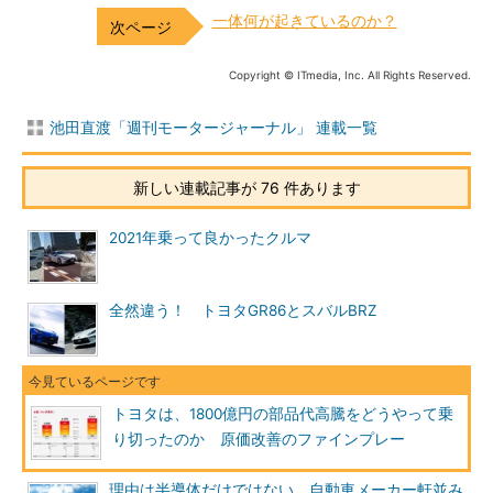
一体何が起きているのか？
Copyright © ITmedia, Inc. All Rights Reserved.
池田直渡「週刊モータージャーナル」 連載一覧
新しい連載記事が 76 件あります
2021年乗って良かったクルマ
全然違う！ トヨタGR86とスバルBRZ
トヨタは、1800億円の部品代高騰をどうやって乗
り切ったのか 原価改善のファインプレー
理由は半導体だけではない 自動車メーカー軒並み