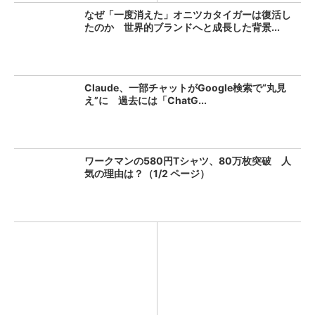
なぜ「一度消えた」オニツカタイガーは復活し
たのか 世界的ブランドへと成長した背景...
Claude、一部チャットがGoogle検索で“丸見
え”に 過去には「ChatG...
ワークマンの580円Tシャツ、80万枚突破 人
気の理由は？（1/2 ページ）