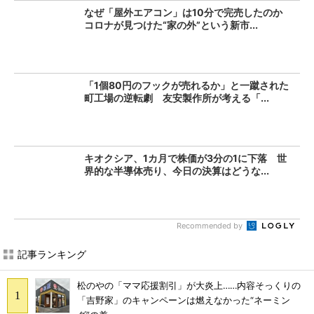
なぜ「屋外エアコン」は10分で完売したのか
コロナが見つけた“家の外”という新市...
「1個80円のフックが売れるか」と一蹴された
町工場の逆転劇 友安製作所が考える「...
キオクシア、1カ月で株価が3分の1に下落 世
界的な半導体売り、今日の決算はどうな...
Recommended by
記事ランキング
松のやの「ママ応援割引」が大炎上……内容そっくりの
「吉野家」のキャンペーンは燃えなかった“ネーミン