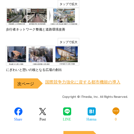
歩行者ネットワーク整備と道路環境改善
にぎわいと憩いの核となる広場の創出
国際競争力強化に資する都市機能の導入
Copyright © ITmedia, Inc. All Rights Reserved.
Share
Post
LINE
Hatena
0