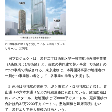
2029年度の竣工を予定している （出所：プレス
リリース、以下同）
同プロジェクトは、渋谷二丁目西地区第一種市街地再開発事業
（A街区およびB街区）と、任意の共同建て替え事業（C街区）の
2つの事業で構成される。東京建物は、本再開発事業の地権者の
一員かつ事業協力者として、各事業の推進を支援する。
計画地は渋谷駅の東側で、JRと東京メトロ渋谷駅に近接し、青
山通りや六本木通りなどの幹線道路にも面している。区域面積は
約2.9ヘクタール、敷地面積は1万8800平方メートル、延床面積の
合計は約32万2200平方メートル。敷地面積と延床面積におい
て、渋谷エリア最大規模の計画という。