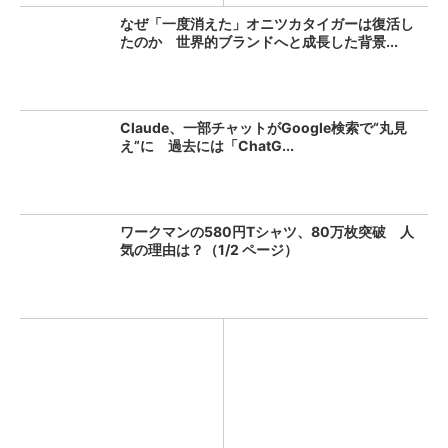
なぜ「一度消えた」オニツカタイガーは復活し
たのか 世界的ブランドへと成長した背景...
Claude、一部チャットがGoogle検索で“丸見
え”に 過去には「ChatG...
ワークマンの580円Tシャツ、80万枚突破 人
気の理由は？（1/2 ページ）