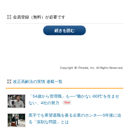
会員登録（無料）が必要です
続きを読む
Copyright © ITmedia, Inc. All Rights Reserved.
改正高齢法の実情 連載一覧
「54歳から管理職」も──“働かない60代”を生ませ
ない、4社の努力
黒字でも希望退職を募る企業のホンネ──5年後に迫
る「深刻な問題」とは