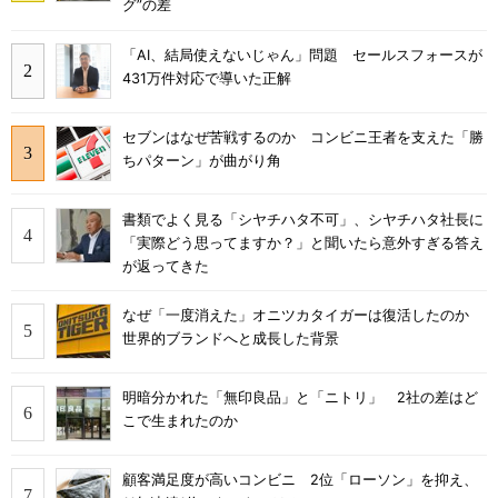
グ”の差
「AI、結局使えないじゃん」問題 セールスフォースが
431万件対応で導いた正解
セブンはなぜ苦戦するのか コンビニ王者を支えた「勝
ちパターン」が曲がり角
書類でよく見る「シヤチハタ不可」、シヤチハタ社長に
「実際どう思ってますか？」と聞いたら意外すぎる答え
が返ってきた
なぜ「一度消えた」オニツカタイガーは復活したのか
世界的ブランドへと成長した背景
明暗分かれた「無印良品」と「ニトリ」 2社の差はど
こで生まれたのか
顧客満足度が高いコンビニ 2位「ローソン」を抑え、