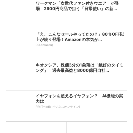
ワークマン「次世代ファン付きウエア」が登
場 2900円商品で狙う「日常使い」の新...
「え、こんなセールやってたの？」80％OFF以
上が続々登場！Amazonの本気が...
PR(Amazon)
キオクシア、株価3分の1急落は「絶好のタイミ
ング」 過去最高益と8000億円自社...
イヤフォンを超えるイヤフォン？ AI機能の実
力は
PR(ITmedia ビジネスオンライン)