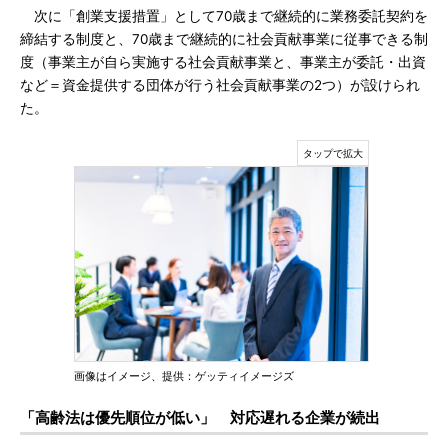
次に「創業支援措置」として70歳まで継続的に業務委託契約を
締結する制度と、70歳まで継続的に社会貢献事業に従事できる制
度（事業主が自ら実施する社会貢献事業と、事業主が委託・出資
など＝資金提供する団体が行う社会貢献事業の2つ）が設けられ
た。
画像はイメージ、提供：ゲッティイメージズ
「高齢法は優先順位が低い」 対応遅れる企業が続出