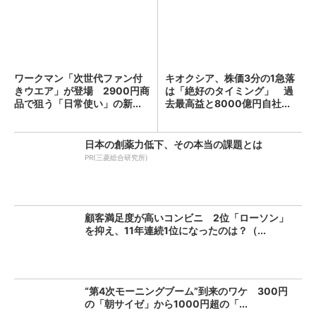
ワークマン「次世代ファン付
キオクシア、株価3分の1急落
きウエア」が登場 2900円商
は「絶好のタイミング」 過
品で狙う「日常使い」の新...
去最高益と8000億円自社...
日本の創薬力低下、その本当の課題とは
PR(三菱総合研究所)
顧客満足度が高いコンビニ 2位「ローソン」
を抑え、11年連続1位になったのは？（...
“第4次モーニングブーム”到来のワケ 300円
の「朝サイゼ」から1000円超の「...