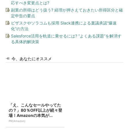
応すべき変更点とは?
副業の所得はどう扱う? 経理が押さえておきたい所得区分と確
定申告の要点
ビザスクやソラコムも採用 Slack連携による稟議承認“爆速
化”の方法
Salesforce活用を軌道に乗せるには? “よくある課題”を解消す
る具体的解決策
今、あなたにオススメ
「え、こんなセールやってた
の？」80％OFF以上が続々登
場！Amazonの本気が...
PR(Amazon)