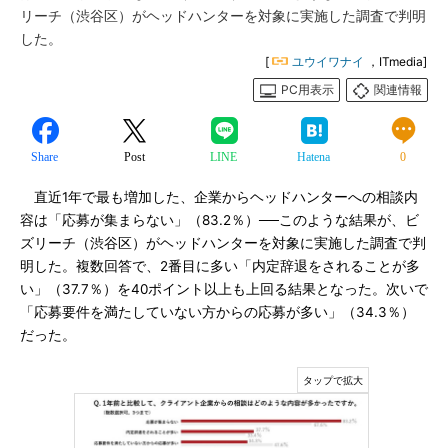
リーチ（渋谷区）がヘッドハンターを対象に実施した調査で判明
した。
[
ユウイワナイ
，ITmedia]
PC用表示
関連情報
Share
Post
LINE
Hatena
0
直近1年で最も増加した、企業からヘッドハンターへの相談内
容は「応募が集まらない」（83.2％）──このような結果が、ビ
ズリーチ（渋谷区）がヘッドハンターを対象に実施した調査で判
明した。複数回答で、2番目に多い「内定辞退をされることが多
い」（37.7％）を40ポイント以上も上回る結果となった。次いで
「応募要件を満たしていない方からの応募が多い」（34.3％）
だった。