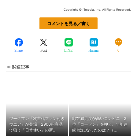
Copyright © ITmedia, Inc. All Rights Reserved.
コメントを見る／書く
Share
Post
LINE
Hatena
0
関連記事
ワークマン「次世代ファン付き
顧客満足度が高いコンビニ 2
ウエア」が登場 2900円商品
位「ローソン」を抑え、11年連
で狙う「日常使い」の新...
続1位になったのは？（...