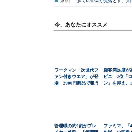
多くの企業が見落とす、人
1
今、あなたにオススメ
ワークマン「次世代フ
顧客満足度が
ァン付きウエア」が登
ビニ 2位「
場 2900円商品で狙う
ン」を抑え、1
「日常使い」の新...
1位になったのは
管理職の約9割がプレ
ファミマ、「4