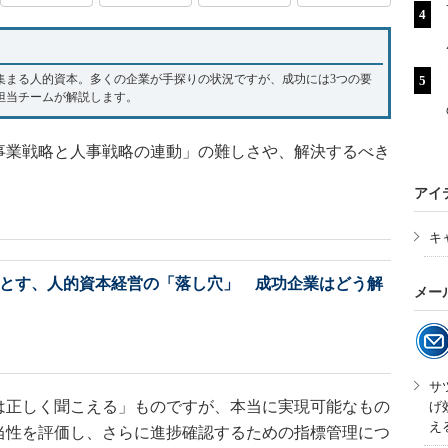
集まる人的資本。多くの企業が手探りの状況ですが、成功には3つの要
担当チームが解説します。
事業戦略と人事戦略の連動」の難しさや、解決するべき
アイ
キ
とす、人的資本経営の「落し穴」 成功企業はどう解
メー
サ
正しく聞こえる」ものですが、本当に実現可能なもの
げ
え
当性を評価し、さらに進捗確認するための指標管理につ