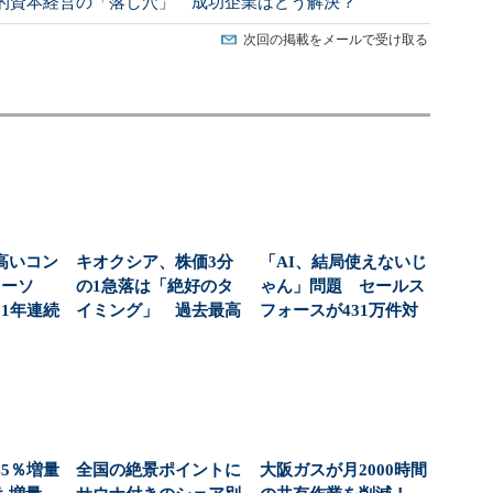
的資本経営の「落し穴」 成功企業はどう解決？
次回の掲載をメールで受け取る
高いコン
キオクシア、株価3分
「AI、結局使えないじ
ローソ
の1急落は「絶好のタ
ゃん」問題 セールス
1年連続
イミング」 過去最高
フォースが431万件対
？（...
益と8000億円自社...
応で導いた正解（...
5％増量
全国の絶景ポイントに
大阪ガスが月2000時間