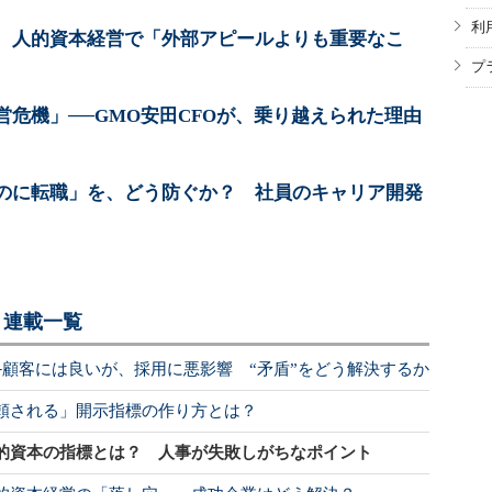
利
、人的資本経営で「外部アピールよりも重要なこ
プ
危機」──GMO安田CFOが、乗り越えられた理由
のに転職」を、どう防ぐか？ 社員のキャリア開発
 連載一覧
─顧客には良いが、採用に悪影響 “矛盾”をどう解決するか
頼される」開示指標の作り方とは？
的資本の指標とは？ 人事が失敗しがちなポイント