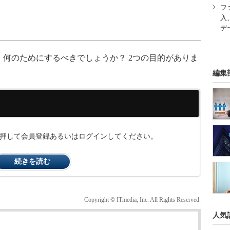
フ
入
デ
何のためにするべきでしょうか？ 2つの目的がありま
編集
ンを押して会員登録あるいはログインしてください。
続きを読む
Copyright © ITmedia, Inc. All Rights Reserved.
人気