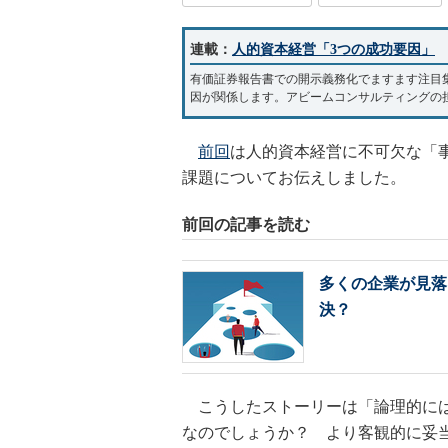
連載：
人的資本経営「3つの成功要因」
有価証券報告書での開示義務化でますます注目
因が関係します。アビームコンサルティングの
前回
は人的資本経営に不可欠な「
課題についてお伝えしました。
前回の記事を読む
多くの企業が見落
決？
こうしたストーリーは「論理的には
なのでしょうか？ より客観的に妥