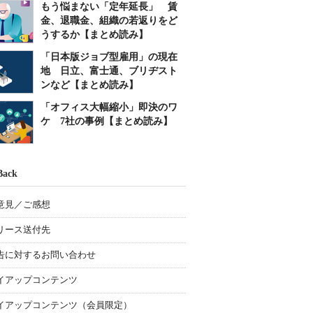
もう悩まない「定年延長」 賃
金、退職金、組織の若返りをど
うするか【まとめ読み】
「日本版ジョブ型雇用」の現在
地 日立、富士通、ブリヂスト
ンなど【まとめ読み】
「オフィス大幅縮小」即決のワ
ケ 7社の事例【まとめ読み】
Back
意見／ご感想
リース送付先
告に対するお問い合わせ
イアップコンテンツ
イアップコンテンツ（会員限定）