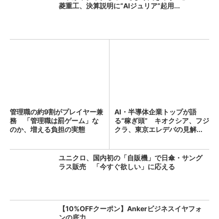
菱重工、決算説明に“AIジュリア”起用...
管理職の約9割がプレイヤー兼
AI・半導体企業トップが語
務 「管理職は罰ゲーム」な
る“稼ぎ頭” キオクシア、フジ
のか、増える負担の実態
クラ、東京エレデバの見解...
ユニクロ、国内初の「自販機」で日傘・サング
ラス販売 「今すぐ欲しい」に応える
【10%OFFクーポン】Ankerビジネスイヤフォ
ンの底力