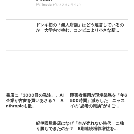
PR(ITmedia ビジネスオンライン)
ドンキ初の「無人店舗」はどう運営しているの
か 大学内で挑む、コンビニより小さな新...
書店に「3000冊の発注」、AI
障害者雇用が現場業務を「年6
企業が古書を買いあさる？ A
500時間」減らした ニッス
nthropicも数...
イの“思考の転換”がすご...
紀伊國屋書店はなぜ「本が売れない時代」に独
り勝ちできたのか？ 5期連続増収増益を...