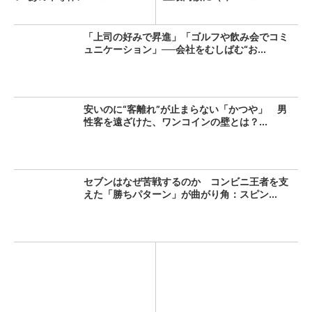
「上司の好みで昇進」「ゴルフや飲み会でコミ
ュニケーション」──会社をむしばむ“お...
安いのに“客離れ”が止まらない「かつや」 男
性客を遠ざけた、ワンコインの壁とは？...
セブンはなぜ苦戦するのか コンビニ王者を支
えた「勝ちパターン」が曲がり角：スピン...