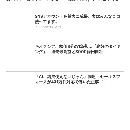
SNSアカウントを着実に成長。実はみんなココ
使ってます。
PR(Dreaw合同会社)
キオクシア、株価3分の1急落は「絶好のタイミ
ング」 過去最高益と8000億円自社...
「AI、結局使えないじゃん」問題 セールスフ
ォースが431万件対応で導いた正解（...