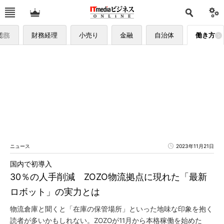
総務
財務経理
小売り
金融
自治体
働き方
ニュース
2023年11月21日
国内で初導入
30％の人手削減 ZOZO物流拠点に現れた「最新
ロボット」の実力とは
物流倉庫と聞くと「在庫の保管場所」といった地味な印象を抱く
読者が多いかもしれない。ZOZOが11月から本格稼働を始めた