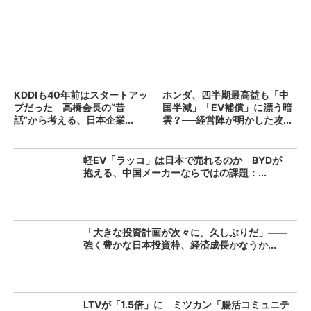
KDDIも40年前はスタートアッ
ホンダ、四半期最高益も「中
プだった 高橋会長の“昔
国半減」「EV補償」に漂う暗
話”から考える、日本企業...
雲？──経営陣が明かした攻...
軽EV「ラッコ」は日本で売れるのか BYDが
抱える、中国メーカーならではの課題：...
「大きな投資計画が次々に。久しぶりだ」――
強く豊かな日本投資枠、経済成長かなうか...
LTVが「1.5倍」に ミツカン「腸活コミュニテ