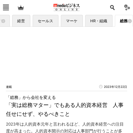
ップ
経営
セールス
マーケ
HR・組織
総務
連載
2023年12月22日
「総務」から会社を変える
「実は総務マター」でもある人的資本経営 人事
任せにせず、やるべきこと
2023年は人的資本元年と言われるほど、人的資本経営への注目
度が高まった。人的資本開示の対応は人事部門が行うことが多