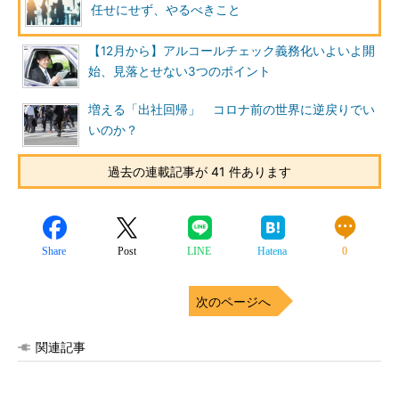
任せにせず、やるべきこと
【12月から】アルコールチェック義務化いよいよ開
始、見落とせない3つのポイント
増える「出社回帰」 コロナ前の世界に逆戻りでい
いのか？
過去の連載記事が 41 件あります
Share
Post
LINE
Hatena
0
次のページへ
関連記事