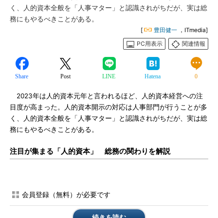
く、人的資本全般を「人事マター」と認識されがちだが、実は総
務にもやるべきことがある。
[
豊田健一
，ITmedia]
PC用表示
関連情報
Share
Post
LINE
Hatena
0
2023年は人的資本元年と言われるほど、人的資本経営への注
目度が高まった。人的資本開示の対応は人事部門が行うことが多
く、人的資本全般を「人事マター」と認識されがちだが、実は総
務にもやるべきことがある。
注目が集まる「人的資本」 総務の関わりを解説
会員登録（無料）が必要です
続きを読む