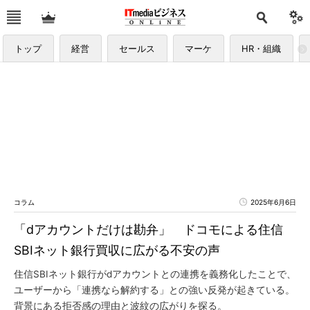
トップ
経営
セールス
マーケ
HR・組織
コラム
2025年6月6日
「dアカウントだけは勘弁」 ドコモによる住信
SBIネット銀行買収に広がる不安の声
住信SBIネット銀行がdアカウントとの連携を義務化したことで、
ユーザーから「連携なら解約する」との強い反発が起きている。
背景にある拒否感の理由と波紋の広がりを探る。