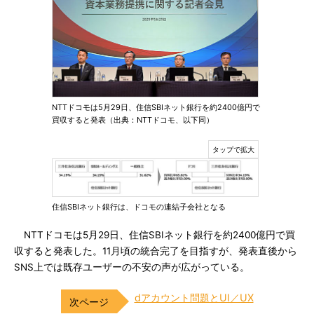
NTTドコモは5月29日、住信SBIネット銀行を約2400億円で
買収すると発表（出典：NTTドコモ、以下同）
住信SBIネット銀行は、ドコモの連結子会社となる
NTTドコモは5月29日、住信SBIネット銀行を約2400億円で買
収すると発表した。11月頃の統合完了を目指すが、発表直後から
SNS上では既存ユーザーの不安の声が広がっている。
dアカウント問題とUI／UX