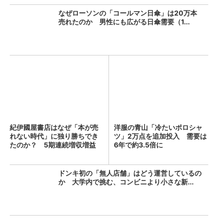
なぜローソンの「コールマン日傘」は20万本
売れたのか 男性にも広がる日傘需要（1...
紀伊國屋書店はなぜ「本が売
洋服の青山「冷たいポロシャ
れない時代」に独り勝ちでき
ツ」2万点を追加投入 需要は
たのか？ 5期連続増収増益
6年で約3.5倍に
を...
ドンキ初の「無人店舗」はどう運営しているの
か 大学内で挑む、コンビニより小さな新...