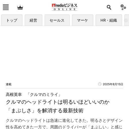
トップ
経営
セールス
マーケ
HR・組織
連載
2025年8月15日
高根英幸 「クルマのミライ」
クルマのヘッドライトは明るいほどいいのか
「まぶしさ」を解消する最新技術
クルマのヘッドライトは急速に進化してきた。明るさとデザイン
性を高めてきた一方で、周囲のドライバーが「まぶしい」と感じ