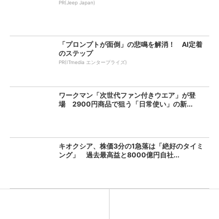
PR(Jeep Japan)
「プロンプトが面倒」の悲鳴を解消！ AI定着
のステップ
PR(ITmedia エンタープライズ)
ワークマン「次世代ファン付きウエア」が登
場 2900円商品で狙う「日常使い」の新...
キオクシア、株価3分の1急落は「絶好のタイミ
ング」 過去最高益と8000億円自社...