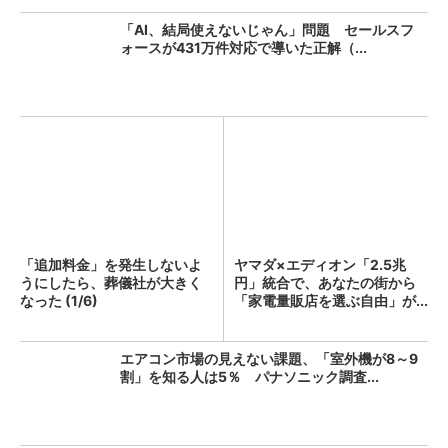
「AI、結局使えないじゃん」問題 セールスフ
ォースが431万件対応で導いた正解（...
「追加料金」を発生しないよ
ヤマダ×エディオン「2.5兆
うにしたら、葬儀社が大きく
円」統合で、あなたの街から
なった (1/6)
「家電量販店を選ぶ自由」が...
エアコン市場の見えない課題、「室外機が8～9
割」を知る人は5％ パナソニック調査...