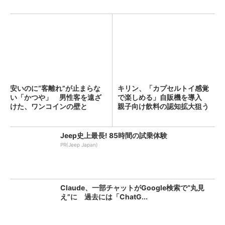
安いのに“客離れ”が止まらな
キリン、「カプセルトイ感覚
い「かつや」 男性客を遠ざ
で楽しめる」自販機を導入
けた、ワンコインの壁と
親子向け飲料の認知拡大狙う
は？...
Jeep史上最長! 85時間の試乗体験
PR(Jeep Japan)
Claude、一部チャットがGoogle検索で“丸見
え”に 過去には「ChatG...