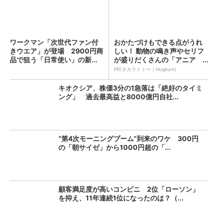
ワークマン「次世代ファン付
おかたづけもできる点がうれ
きウエア」が登場 2900円商
しい！ 動物の鳴き声やセリフ
品で狙う「日常使い」の新...
が盛りだくさんの「アニア ...
PR(タカラトミー｜Hugkum)
キオクシア、株価3分の1急落は「絶好のタイミ
ング」 過去最高益と8000億円自社...
“第4次モーニングブーム”到来のワケ 300円
の「朝サイゼ」から1000円超の「...
顧客満足度が高いコンビニ 2位「ローソン」
を抑え、11年連続1位になったのは？（...