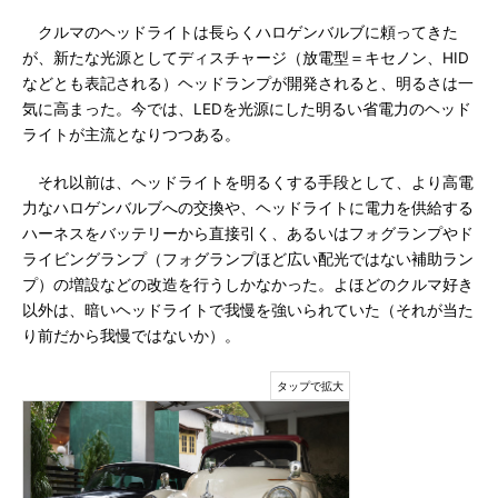
クルマのヘッドライトは長らくハロゲンバルブに頼ってきた
が、新たな光源としてディスチャージ（放電型＝キセノン、HID
などとも表記される）ヘッドランプが開発されると、明るさは一
気に高まった。今では、LEDを光源にした明るい省電力のヘッド
ライトが主流となりつつある。
それ以前は、ヘッドライトを明るくする手段として、より高電
力なハロゲンバルブへの交換や、ヘッドライトに電力を供給する
ハーネスをバッテリーから直接引く、あるいはフォグランプやド
ライビングランプ（フォグランプほど広い配光ではない補助ラン
プ）の増設などの改造を行うしかなかった。よほどのクルマ好き
以外は、暗いヘッドライトで我慢を強いられていた（それが当た
り前だから我慢ではないか）。