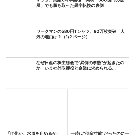
風」でも勝ち取った黒字転換の裏側
ワークマンの580円Tシャツ、80万枚突破 人
気の理由は？（1/2 ページ）
なぜ日産の株主総会で“異例の事態”が起きたの
か いま社外取締役と企業に求められる...
「IT化か、水道を止めるか」
一時は“倒産寸前”だったのに―