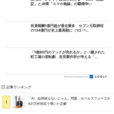
証」とJR東「スマホ無線」の覇権争い
役員報酬1億円超が過去最多 セブン元取締役
の134億円が史上最高額に（1/2 ペ...
「1個80円のフックが売れるか」と一蹴された
町工場の逆転劇 友安製作所が考える「...
Recommended by
記事ランキング
「AI、結局使えないじゃん」問題 セールスフォースが
431万件対応で導いた正解