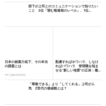
部下が上司とのコミュニケーションで知りたい
こと 2位「望む報連相のレベル」、1位...
日本の創薬力低下、その本当
配慮すればホワハラ、しなけ
の課題とは
ればパワハラ 管理職を悩ま
せる“新しい地雷”の正体：働...
PR(三菱総合研究所)
「尊敬できる」より「してくれる」上司が人
気 Z世代の価値観とは？