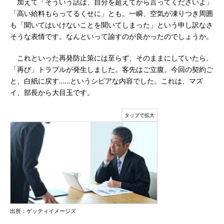
加えて「そういう話は、自分を超えてから言ってくださいよ」
「高い給料もらってるくせに」とも。一瞬、空気が凍りつき周囲
も「聞いてはいけないことを聞いてしまった」という申し訳なさ
そうな表情です。なんといって諭すのが良かったのでしょうか。
これといった再発防止策には至らず、そのままにしていたら、
「再び」トラブルが発生しました。客先はご立腹。今回の契約ご
と、白紙に戻す……というシビアな内容でした。これは、マズ
イ、部長から大目玉です。
出所：ゲッティイメージズ