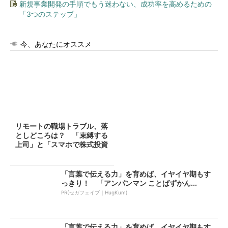
新規事業開発の手順でもう迷わない、成功率を高めるための
「3つのステップ」
今、あなたにオススメ
リモートの職場トラブル、落
としどころは？ 「束縛する
上司」と「スマホで株式投資
を...
「言葉で伝える力」を育めば、イヤイヤ期もす
っきり！ 「アンパンマン ことばずかん...
PR(セガフェイブ｜HugKum)
「言葉で伝える力」を育めば、イヤイヤ期もす