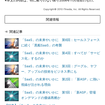
※本文の内容は、特に断りのない限り2006年11月現在のもの。
Copyright© 2010 ITmedia, Inc. All Rights Reserved.
関連情報
関連記事
「SaaS」の未来やいかに 第6回：セールスフォース
に続く「黒船SaaS」の奇襲
「SaaS」の未来やいかに 第4回：すべてが「サービ
ス化」するのか
「SaaS」の未来やいかに 第3回：グーグル、ヤフ
ー、アップルの技術をビジネス界にも
「SaaS」の未来やいかに 第2回：「新ASP」に熱い
視線が注がれる理由
「SaaS」の未来やいかに 第1回：「新ASP」登場
オンデマンドの価値再燃か