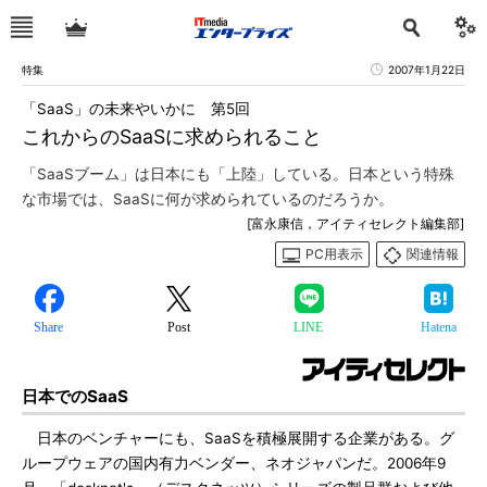
特集
2007年1月22日
「SaaS」の未来やいかに 第5回
これからのSaaSに求められること
「SaaSブーム」は日本にも「上陸」している。日本という特殊
な市場では、SaaSに何が求められているのだろうか。
[富永康信，アイティセレクト編集部]
PC用表示
関連情報
Share
Post
LINE
Hatena
日本でのSaaS
日本のベンチャーにも、SaaSを積極展開する企業がある。グ
ループウェアの国内有力ベンダー、ネオジャパンだ。2006年9