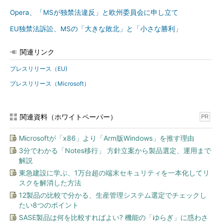
Opera、「MSが独禁法違反」と欧州委員会に申し立て
EU独禁法訴訟、MSの「大きな敗北」と「小さな勝利」
関連リンク
プレスリリース（EU)
プレスリリース（Microsoft）
関連資料（ホワイトペーパー）
PR
Microsoftが「x86」より「Arm版Windows」を推す理由
3分でわかる「Notes移行」 方針立案から製品選定、運用まで
解説
東急建設に学ぶ、1万台超の端末セキュリティを一本化してリ
スクを解消した方法
12製品の比較で分かる、生産管理システム選定でチェックし
たい8つのポイント
SASE製品は何を比較すればよい? 機能の「ゆらぎ」に惑わさ