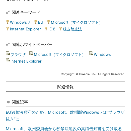
関連キーワード
Windows 7
|
EU
|
Microsoft（マイクロソフト）
|
Internet Explorer
|
IE 8
|
独占禁止法
関連ホワイトペーパー
ブラウザ
|
Microsoft（マイクロソフト）
|
Windows
|
Internet Explorer
Copyright © ITmedia, Inc. All Rights Reserved.
関連情報
関連記事
EU独禁法順守のため：Microsoft、欧州版Windows 7は“ブラウザ
抜き”に
Microsoft、欧州委員会から独禁法違反の異議告知書を受け取る