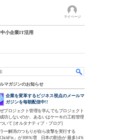
マイページ
中小企業IT活用
ルマガジンのお知らせ
企業を変革するビジネス視点のメールマ
ガジンを毎朝配信中!!
ぜプロジェクト管理を学んでもプロジェクト
成功しないのか、あるいはケーキの工程管理
ついて [オルタナティブ・ブログ]
ラー解消のつもりが自ら攻撃を実行する
ClickFix」が108％増 日本の割合が 最多14％