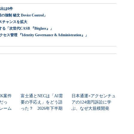
出は0件
 秘文 Device Control」
スチャンスを拡大
世代CASB 『Bitglass』」
dentity Governance & Administration』」
HK案件
富士通とNECは「AI需
日本通運×アクセンチュ
だっ
要の手応え」をどう語
アの124億円訴訟に学
レーム
った？ 2026年下半期
ぶ、なぜ大規模開発
ク...
の見通しを考...
は“燃える”のか