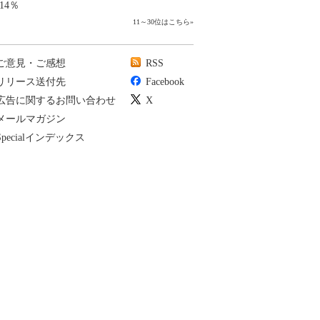
14％
11～30位はこちら
»
ご意見・ご感想
RSS
リリース送付先
Facebook
広告に関するお問い合わせ
X
メールマガジン
Specialインデックス