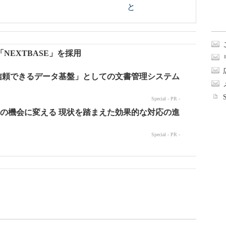
と
EXTBASE」を採用