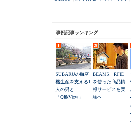
事例記事ランキング
SUBARUの航空
BEAMS、RFID
機生産を支える1
を使った商品情
人の男と
報サービスを実
「QlikView」
験へ