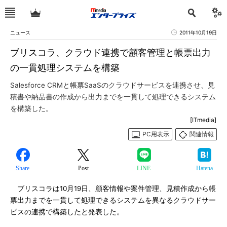
ニュース
2011年10月19日
ブリスコラ、クラウド連携で顧客管理と帳票出力
の一貫処理システムを構築
Salesforce CRMと帳票SaaSのクラウドサービスを連携させ、見
積書や納品書の作成から出力までを一貫して処理できるシステム
を構築した。
[ITmedia]
PC用表示
関連情報
Share
Post
LINE
Hatena
ブリスコラは10月19日、顧客情報や案件管理、見積作成から帳
票出力までを一貫して処理できるシステムを異なるクラウドサー
ビスの連携で構築したと発表した。