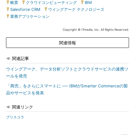
帳票
|
クラウドコンピューティング
|
IBM
|
Salesforce CRM
|
ウイングアーク テクノロジーズ
|
業務アプリケーション
Copyright © ITmedia, Inc. All Rights Reserved.
関連情報
関連記事
ウイングアーク、データ分析ソフトとクラウドサービスの連携ツ
ールを発売
「商売」をさらにスマートに ── IBMがSmarter Commerceの製
品やサービスを発表
関連リンク
ブリスコラ