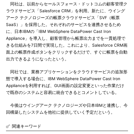
同社は、以前からセールスフォース・ドットコムの顧客管理ク
ラウドサービス「Salesforce CRM」を利用。新たに、ウイング
アーク テクノロジーズの帳票クラウドサービス「SVF（帳票
SaaS）」を採用した。それぞれのサービスを連携させるため
に、日本IBMの「IBM WebSphere DataPower Cast Iron
Appliance」を導入し、顧客管理から帳票出力までを一貫処理で
きる仕組みを7日間で実現した。これにより、Salesforce CRM画
面上の帳票作成ボタンをクリックするだけで、すぐに帳票を自動
出力できるようになったという。
同社では、業務アプリケーションをクラウドサービスの追加形
態で導入する場合に、IBM WebSphere DataPower Cast Iron
Applianceを利用すれば、GUI画面の設定変更といった作業だけ
で既存のシステムと容易に統合できるとコメントしている。
今後はウイングアーク テクノロジーズや日本IBMと連携し、今
回構築したシステムを他社に提供していく予定だという。
関連キーワード