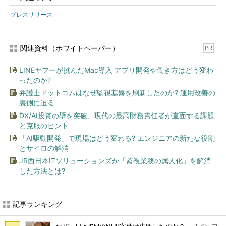
プレスリリース
関連資料（ホワイトペーパー）
PR
LINEヤフーが挑んだMac導入 アプリ開発や働き方はどう変わ
ったのか?
弁護士ドットコムはなぜ監視基盤を刷新したのか? 運用改善の
裏側に迫る
DX/AI投資の壁を突破、現代の最高財務責任者が直面する課題
と克服のヒント
「AI駆動開発」で現場はどう変わる? エンジニアの新たな役割
とサイロの解消
JR西日本ITソリューションズが「監視業務の属人化」を解消
した方法とは?
記事ランキング