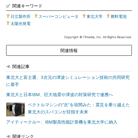
関連キーワード
日立製作所
|
スーパーコンピュータ
|
東北大学
|
燃料電池
|
太陽光発電
Copyright © ITmedia, Inc. All Rights Reserved.
関連情報
関連記事
東北大と富士通、3次元の津波シミュレーション技術の共同研究
に着手
東北大と日本IBM、巨大地震や津波の対策研究で連携へ
ベクトルマシンの“次”を垣間みた：震災を乗り越えた
東北大のスパコンが目指す未来
アイティークルー、IBM製高性能計算機を東北大学に納入
関連リンク