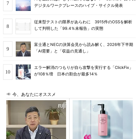
デジタルワークプレースのハイプ・サイクル発表
従来型テストの限界があらわに 3915件のOSSを解析
して判明した「99.4％未報告」の実態
富士通とNECの決算会見から読み解く、2026年下半期
「AI需要」と「収益の見通し」
エラー解消のつもりが自ら攻撃を実行する「ClickFix」
が108％増 日本の割合が最多14％
今、あなたにオススメ