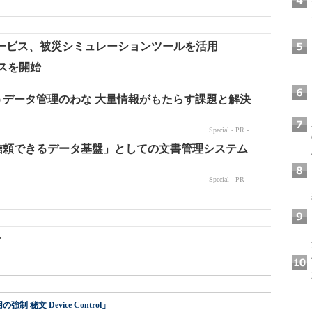
サービス、被災シミュレーションツールを活用
ビスを開始
せ
 秘文 Device Control」