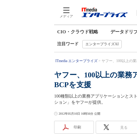
メディア
CIO・クラウド戦略
データドリ
注目ワード
エンタープライズAI
ITmedia エンタープライズ
ヤフー、100以上の業
ヤフー、100以上の業務
BCPを支援
100種類以上の業務アプリケーションとス
ション」をヤフーが提供。
2012年05月10日 16時56分 公開
印刷
見る