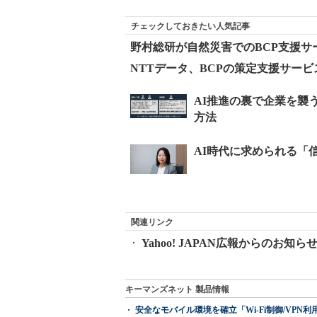
チェックしておきたい人気記事
野村総研が自然災害でのBCP支援
NTTデータ、BCPの策定支援サー
関連リンク
Yahoo! JAPAN広報からのお知ら
キーマンズネット 製品情報
安全なモバイル環境を確立「Wi-Fi制御/VPN利用の強制