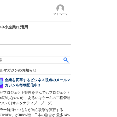
マイページ
中小企業IT活用
ルマガジンのお知らせ
企業を変革するビジネス視点のメールマ
ガジンを毎朝配信中!!
ぜプロジェクト管理を学んでもプロジェクト
成功しないのか、あるいはケーキの工程管理
ついて [オルタナティブ・ブログ]
ラー解消のつもりが自ら攻撃を実行する
ClickFix」が108％増 日本の割合が 最多14％