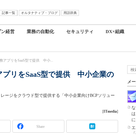
記事一覧
オルタナティブ・ブログ
用語辞典
ブン経営
業務の自動化
セキュリティ
DX×組織
務アプリをSaaS型で提供 中小...
アプリをSaaS型で提供 中小企業の
メー
トレージをクラウド型で提供する「中小企業向けBCPソリュー
な
[
ITmedia
]
は
に
Share
エ
「