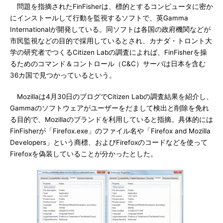
問題を指摘されたFinFisherは、標的とするコンピュータに密か
にインストールして行動を監視するソフトで、英Gamma
Internationalが開発している。同ソフトは各国の政府機関などが
市民監視などの目的で採用しているとされ、カナダ・トロント大
学の研究者でつくるCitizen Labの調査によれば、FinFisherを操
るためのコマンド＆コントロール（C&C）サーバは日本を含む
36カ国で見つかっているという。
Mozillaは4月30日のブログでCitizen Labの調査結果を紹介し、
Gammaのソフトウェアがユーザーをだまして検出と削除を免れ
る目的で、Mozillaのブランドを利用していると指摘。具体的には
FinFisherが「Firefox.exe」のファイル名や「Firefox and Mozilla
Developers」という商標、およびFirefoxのコードなどを使って
Firefoxを偽装していることが分かったとした。