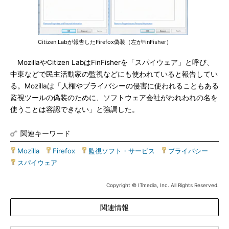
Citizen Labが報告したFirefox偽装（左がFinFisher）
MozillaやCitizen LabはFinFisherを「スパイウェア」と呼び、
中東などで民主活動家の監視などにも使われていると報告してい
る。Mozillaは「人権やプライバシーの侵害に使われることもある
監視ツールの偽装のために、ソフトウェア会社がわれわれの名を
使うことは容認できない」と強調した。
関連キーワード
Mozilla
|
Firefox
|
監視ソフト・サービス
|
プライバシー
|
スパイウェア
Copyright © ITmedia, Inc. All Rights Reserved.
関連情報