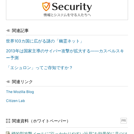
関連記事
世界103カ国に広がる謎の「幽霊ネット」
2013年は国家主導のサイバー攻撃が拡大する――カスペルスキ
ー予測
「エシュロン」ってご存知ですか？
関連リンク
The Mozilla Blog
Citizen Lab
関連資料（ホワイトペーパー）
PR
標的型攻撃メールに“引っかかりやすい社員”を効果的に見つけ