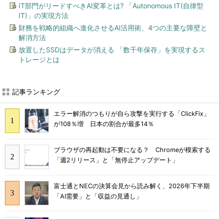
IT部門がリードすべきAI変革とは? 「Autonomous IT(自律型
IT)」の実現方法
財務を戦略的組織へ進化させるAI活用術、4つの主要な障壁と
解消方法
放置したSSDはデータが消える 「数千年保存」を実現するス
トレージとは
記事ランキング
エラー解消のつもりが自ら攻撃を実行する「ClickFix」
が108％増 日本の割合が最多14％
ブラウザの再起動は不要になる？ Chromeが模索する
「週2リリース」と「無停止アップデート」
富士通とNECの決算会見から読み解く、2026年下半期
「AI需要」と「収益の見通し」