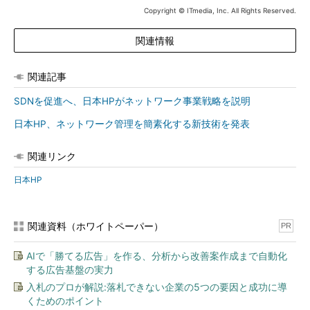
Copyright © ITmedia, Inc. All Rights Reserved.
関連情報
関連記事
SDNを促進へ、日本HPがネットワーク事業戦略を説明
日本HP、ネットワーク管理を簡素化する新技術を発表
関連リンク
日本HP
関連資料（ホワイトペーパー）
PR
AIで「勝てる広告」を作る、分析から改善案作成まで自動化
する広告基盤の実力
入札のプロが解説:落札できない企業の5つの要因と成功に導
くためのポイント