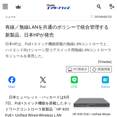
ニュース
2013年6月7日
有線／無線LANを共通のポリシーで統合管理する
新製品、日本HPが発売
日本HPは、PoE+スイッチ機能搭載の無線LANコントローラと、
ハイエンド向けシャーシ型コアスイッチ用無線LANコントローラ
モジュールを発売した。
[ITmedia]
PC用表示
関連情報
Share
Post
LINE
Hatena
日本ヒューレット・パッカードは6月
7日、PoE+スイッチ機能を搭載したネッ
トワークコントローラ新製品「HP 830
HP 830 PoE+ Unified Wired-
PoE+ Unified Wired-Wireless LAN