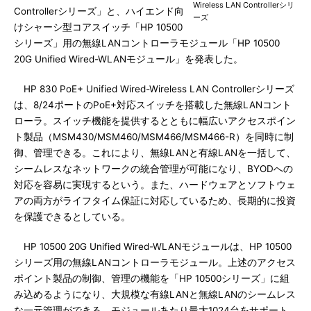
Wireless LAN Controllerシリ
Controllerシリーズ」と、ハイエンド向
ーズ
けシャーシ型コアスイッチ「HP 10500
シリーズ」用の無線LANコントローラモジュール「HP 10500
20G Unified Wired-WLANモジュール」を発表した。
HP 830 PoE+ Unified Wired-Wireless LAN Controllerシリーズ
は、8/24ポートのPoE+対応スイッチを搭載した無線LANコント
ローラ。スイッチ機能を提供するとともに幅広いアクセスポイン
ト製品（MSM430/MSM460/MSM466/MSM466-R）を同時に制
御、管理できる。これにより、無線LANと有線LANを一括して、
シームレスなネットワークの統合管理が可能になり、BYODへの
対応を容易に実現するという。また、ハードウェアとソフトウェ
アの両方がライフタイム保証に対応しているため、長期的に投資
を保護できるとしている。
HP 10500 20G Unified Wired-WLANモジュールは、HP 10500
シリーズ用の無線LANコントローラモジュール。上述のアクセス
ポイント製品の制御、管理の機能を「HP 10500シリーズ」に組
み込めるようになり、大規模な有線LANと無線LANのシームレス
な一元管理ができる。モジュールあたり最大1024台をサポート