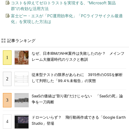
コストを抑えてゼロトラストを実現する、“Microsoft 製品
群”の有効な活用方法
富士ピー・エスが「PC運用効率化」「PCライフサイクル最適
化」を実現した方法は
記事ランキング
なぜ、日本IBMのNHK案件は失敗したのか？ メインフ
レーム大撤退時代のリスクと教訓
従来型テストの限界があらわに 3915件のOSSを解析
して判明した「99.4％未報告」の実態
SaaSの価値は“割り勘”だけじゃない 「SaaSの死」論
争を一刀両断
ドローンいらず？ 飛行動画作成できる「Google Earth
Studio」登場