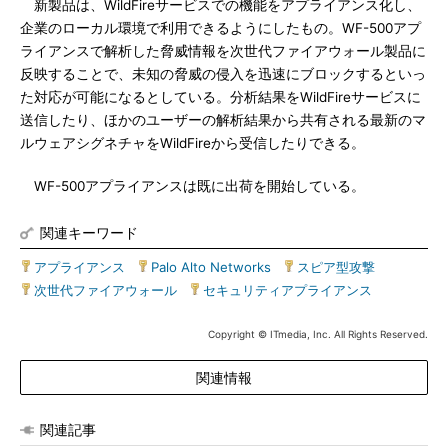
新製品は、WildFireサービスでの機能をアプライアンス化し、
企業のローカル環境で利用できるようにしたもの。WF-500アプ
ライアンスで解析した脅威情報を次世代ファイアウォール製品に
反映することで、未知の脅威の侵入を迅速にブロックするといっ
た対応が可能になるとしている。分析結果をWildFireサービスに
送信したり、ほかのユーザーの解析結果から共有される最新のマ
ルウェアシグネチャをWildFireから受信したりできる。
WF-500アプライアンスは既に出荷を開始している。
関連キーワード
アプライアンス
|
Palo Alto Networks
|
スピア型攻撃
|
次世代ファイアウォール
|
セキュリティアプライアンス
Copyright © ITmedia, Inc. All Rights Reserved.
関連情報
関連記事