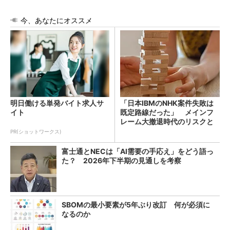
今、あなたにオススメ
明日働ける単発バイト求人サ
「日本IBMのNHK案件失敗は
イト
既定路線だった」 メインフ
レーム大撤退時代のリスクと
教訓
PR(ショットワークス)
富士通とNECは「AI需要の手応え」をどう語っ
た？ 2026年下半期の見通しを考察
SBOMの最小要素が5年ぶり改訂 何が必須に
なるのか