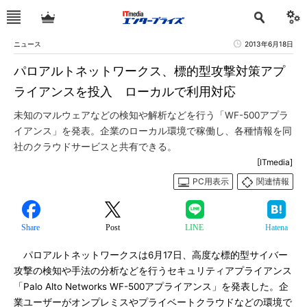
ニュース
2013年6月18日
パロアルトネットワークス、標的型攻撃対策アプ
ライアンスを投入 ローカルで利用対応
未知のマルウェアなどの検知や解析などを行う「WF-500アプラ
イアンス」を発表。企業のローカル環境で稼働し、各種情報を同
社のクラウドサービスと共有できる。
[ITmedia]
PC用表示
関連情報
Share
Post
LINE
Hatena
パロアルトネットワークスは6月17日、高度な標的型サイバー
攻撃の検知や手法の分析などを行うセキュリティアプライアンス
「Palo Alto Networks WF-500アプライアンス」を発表した。企
業ユーザーがオンプレミスやプライベートクラウドなどの環境で