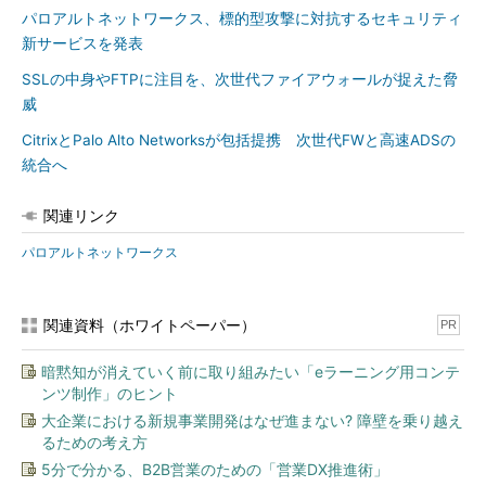
パロアルトネットワークス、標的型攻撃に対抗するセキュリティ
新サービスを発表
SSLの中身やFTPに注目を、次世代ファイアウォールが捉えた脅
威
CitrixとPalo Alto Networksが包括提携 次世代FWと高速ADSの
統合へ
関連リンク
パロアルトネットワークス
関連資料（ホワイトペーパー）
PR
暗黙知が消えていく前に取り組みたい「eラーニング用コンテ
ンツ制作」のヒント
大企業における新規事業開発はなぜ進まない? 障壁を乗り越え
るための考え方
5分で分かる、B2B営業のための「営業DX推進術」