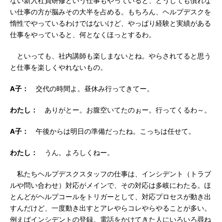
ない新入社員研修という仕事もやっていると、どうしても慣れな
い仕事の方が脳みその大半を占める。もちろん、ヘルプデスクを
惰性でやっているわけではないけど、やっぱり経験と実績がある
仕事をやっていると、何となくほっとするわ。
といっても、社内講師も楽しまないとね。やらされてると思う
と仕事を楽しくやれないもの。
A子：
交代の時間よ。昼休み行ってきてー。
わたし：
ありがとー。お腹空いてたのぉー。行ってくるわ～。
A子：
午後からは明日の準備だったね。こっちは任せて。
わたし：
うん。よろしくねー。
私たちヘルプデスクスタッフの仕事は、インシデント（トラブ
ルや問い合わせ）対応がメインで、その対応は多岐にわたる。ほ
とんどがヘルプコールをトリガーとして、対応プロセスが動き出
すんだけど、一度動き出すとアレやらコレやらやることが多い。
例えばインシデントの登録。電話をかけてきた人にいろいろ尋ね