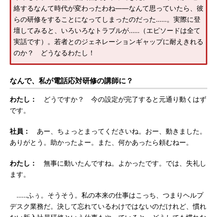
絡するなんて時代が変わったわね――なんて思っていたら、彼
らの研修をすることになってしまったのだった……。実際に登
壇してみると、いろいろなトラブルが……（エピソードは全て
実話です）。若者とのジェネレーションギャップに耐えきれる
のか？ どうなるわたし！
なんで、私が電話応対研修の講師に？
わたし：
どうですか？ 今の設定が完了すると元通り動くはず
です。
社員：
あー、ちょっとまってくださいね。おー、動きました。
ありがとう。助かったよー。また、何かあったら頼むねー。
わたし：
無事に動いたんですね。よかったです。では、失礼し
ます。
……ふぅ。そうそう。私の本来の仕事はこっち、つまりヘルプ
デスク業務だ。決して忘れているわけではないのだけれど、慣れ