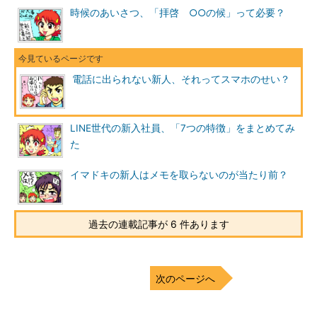
時候のあいさつ、「拝啓 ○○の候」って必要？
電話に出られない新人、それってスマホのせい？
LINE世代の新入社員、「7つの特徴」をまとめてみ
た
イマドキの新人はメモを取らないのが当たり前？
過去の連載記事が 6 件あります
次のページへ