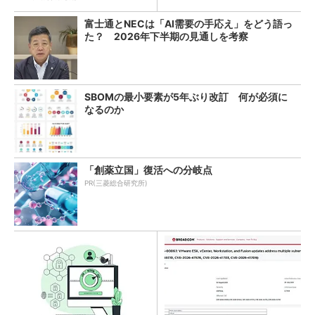
富士通とNECは「AI需要の手応え」をどう語っ
た？ 2026年下半期の見通しを考察
SBOMの最小要素が5年ぶり改訂 何が必須に
なるのか
「創薬立国」復活への分岐点
PR(三菱総合研究所)