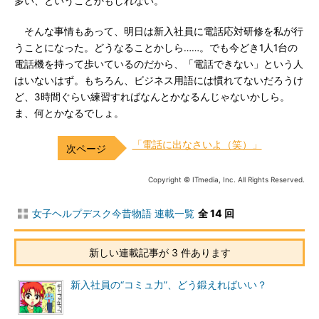
多い、ということかもしれない。
そんな事情もあって、明日は新入社員に電話応対研修を私が行
うことになった。どうなることかしら……。でも今どき1人1台の
電話機を持って歩いているのだから、「電話できない」という人
はいないはず。もちろん、ビジネス用語には慣れてないだろうけ
ど、3時間ぐらい練習すればなんとかなるんじゃないかしら。
ま、何とかなるでしょ。
「電話に出なさいよ（笑）」
Copyright © ITmedia, Inc. All Rights Reserved.
女子ヘルプデスク今昔物語 連載一覧
全 14 回
新しい連載記事が 3 件あります
新入社員の“コミュ力”、どう鍛えればいい？