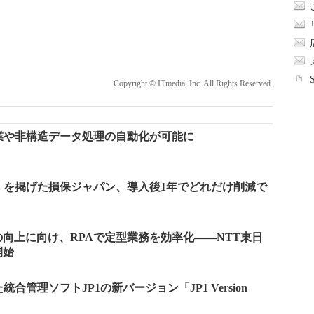
Copyright © ITmedia, Inc. All Rights Reserved.
業や非構造データ処理の自動化が可能に
減」を掲げた損保ジャパン、導入後1年でどれだけ削減で
向上に向け、RPAで定型業務を効率化――NTT東日
開始
合管理ソフトJP1の新バージョン「JP1 Version