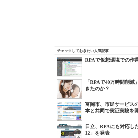
チェックしておきたい人気記事
RPAで仮想環境での作
「RPAで40万時間削
きたのか？
富岡市、市民サービスの
本と共同で実証実験を
日立、RPAにも対応した統
12」を発表