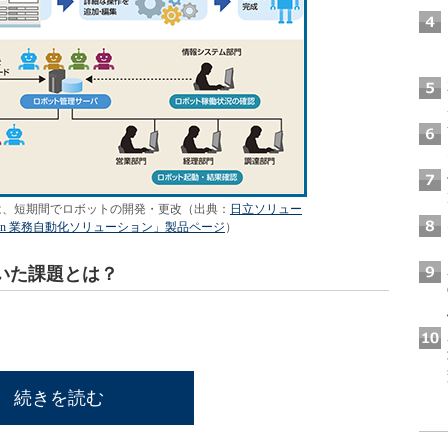
は、短期間でロボットの開発・更改（出典：
日立ソリュー
utomation 業務自動化ソリューション」製品ページ
）
いた課題とは？
続きを読む