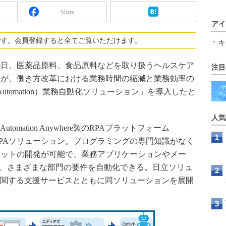
Share
アイ
です。会員登録すると全てご覧いただけます。
キ
月4日、医薬品原料、食品原料などを取り扱うヘルスケア
注目
キが、働き方改革における業務時間の縮減と業務効率の
ess Automation）業務自動化ソリューション」を導入したと
人気
mation Anywhere製のRPAプラットフォーム
を活用したRPAソリューション。プログラミングの専門知識がなく
ボットの開発が可能で、業務アプリケーションやメー
ど、さまざまな部門の要件を自動化できる。日立ソリュ
に関する支援サービスとともに同ソリューションを展開