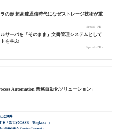
ocess Automation 業務自動化ソリューション」
出は0件
世代CASB 『Bitglass』」