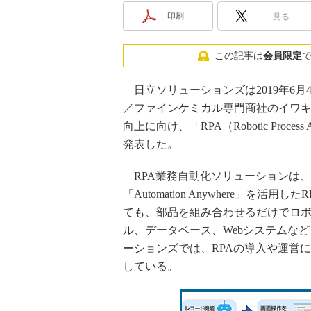
印刷
見る
この記事は
会員限定
日立ソリューションズは2019年6
／ファインケミカル専門商社のイワ
向上に向け、「RPA（Robotic Proc
発表した。
RPA業務自動化ソリューションは、Auto
「Automation Anywhere」
ても、部品を組み合わせるだけでロ
ル、データベース、Webシステムな
ーションズでは、RPAの導入や運営
している。