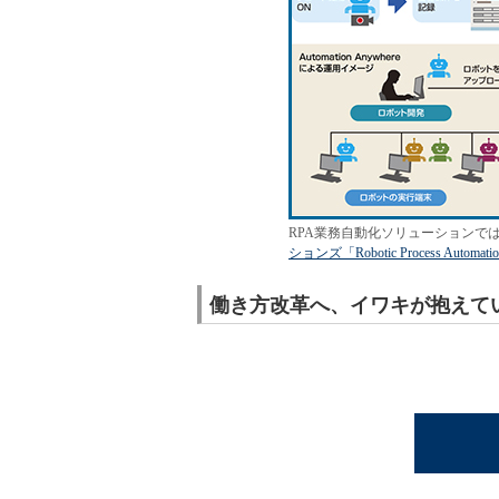
RPA業務自動化ソリューションで
ションズ「Robotic Process A
働き方改革へ、イワキが抱えて