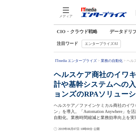
メディア
CIO・クラウド戦略
データドリ
注目ワード
エンタープライズAI
ITmedia エンタープライズ
業務の自動化
ヘル
ヘルスケア商社のイワキ
計や基幹システムへの入
ョンズのRPAソリュー
ヘルスケア／ファインケミカル商社のイワ
ン」を導入。「Automation Anywh
自動化。業務時間縮減と業務効率向上を実
2019年06月07日 10時00分 公開