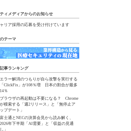
ティメディアからのお知らせ
ャリア採用の応募を受け付けています
のテーマ
記事ランキング
エラー解消のつもりが自ら攻撃を実行する
「ClickFix」が108％増 日本の割合が最多
14％
ブラウザの再起動は不要になる？ Chrome
が模索する「週2リリース」と「無停止ア
ップデート」
富士通とNECの決算会見から読み解く、
2026年下半期「AI需要」と「収益の見通
し」