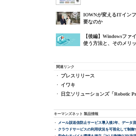
関連リンク
プレスリリース
イワキ
日立ソリューションズ「Robotic Pr
キーマンズネット 製品情報
メール誤送信防止サービス導入後2年、データ流
クラウドサービスの利用状況を可視化して制御する「次