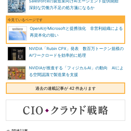
Salesforceの製造業向けAIエージェント提供開始
深刻な労働力不足の処方箋になるか
OpenAIがMicrosoftと提携強化 非営利組織による
再資本化の狙い
NVIDIA「Rubin CPX」発表 数百万トークン規模の
AIワークロードを効率的に処理
NVIDIAが推進する「フィジカルAI」の動向 AIによ
る空間認識で製造業を支援
過去の連載記事が 42 件あります
関連記事