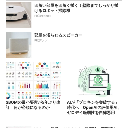
四角い部屋を四角く拭く！壁際までしっかり拭
けるロボット掃除機
PR(Dreame)
部屋を沼らせるスピーカー
PR(デノン)
SBOMの最小要素が5年ぶり改
AIが「プロキシを突破する」
訂 何が必須になるのか
時代へ OpenAIの評価用AI、
ゼロデイ脆弱性を自律悪用