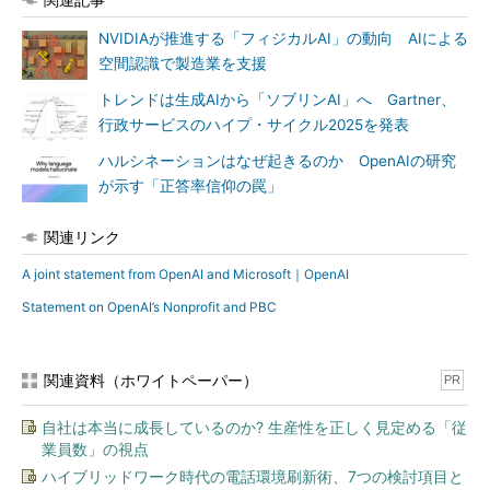
NVIDIAが推進する「フィジカルAI」の動向 AIによる
空間認識で製造業を支援
トレンドは生成AIから「ソブリンAI」へ Gartner、
行政サービスのハイプ・サイクル2025を発表
ハルシネーションはなぜ起きるのか OpenAIの研究
が示す「正答率信仰の罠」
関連リンク
A joint statement from OpenAI and Microsoft｜OpenAI
Statement on OpenAI’s Nonprofit and PBC
関連資料（ホワイトペーパー）
PR
自社は本当に成長しているのか? 生産性を正しく見定める「従
業員数」の視点
ハイブリッドワーク時代の電話環境刷新術、7つの検討項目と