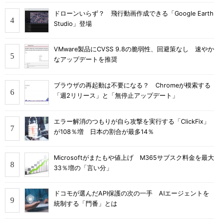
ドローンいらず？ 飛行動画作成できる「Google Earth
Studio」登場
VMware製品にCVSS 9.8の脆弱性、回避策なし 速やか
なアップデートを推奨
ブラウザの再起動は不要になる？ Chromeが模索する
「週2リリース」と「無停止アップデート」
エラー解消のつもりが自ら攻撃を実行する「ClickFix」
が108％増 日本の割合が最多14％
Microsoftがまたもや値上げ M365サブスク料金を最大
33％増の「言い分」
ドコモが選んだAPI保護の次の一手 AIエージェントを
統制する「門番」とは