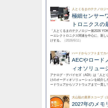
人とくるまのテクノロジー
極細センサー
トロニクスの
「人とくるまのテクノロジー展2026 Y
ーエレクトロニクス関連を中心に、新し
けする。
（2026/6/11）
ハードからソフトまでカ
AECやロード
ィオソリュー
アナログ・デバイセズ（ADI）は「人とくる
けのオーディオソリューションを紹介し
ードウェアからソフトウェアまで一貫し
大山聡の業界スコープ（1
2027年のメ