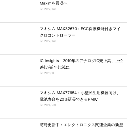
Maximを買収へ
(
2020/7/14
)
マキシム MAX32670：ECC保護機能付きマイ
クロコントローラー
(
2020/7/14
)
IC Insights：2019年のアナログIC売上高、上位
9社が前年比減に
(
2020/6/1
)
マキシム MAX77654：小型民生用機器向け、
電池寿命を20％延長できるPMIC
(
2020/4/23
)
随時更新中：エレクトロニクス関連企業の新型