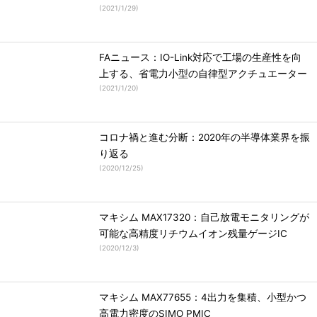
(
2021/1/29
)
FAニュース：IO-Link対応で工場の生産性を向
上する、省電力小型の自律型アクチュエーター
(
2021/1/20
)
コロナ禍と進む分断：2020年の半導体業界を振
り返る
(
2020/12/25
)
マキシム MAX17320：自己放電モニタリングが
可能な高精度リチウムイオン残量ゲージIC
(
2020/12/3
)
マキシム MAX77655：4出力を集積、小型かつ
高電力密度のSIMO PMIC