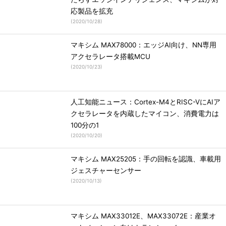
応製品を拡充
(
2020/10/28
)
マキシム MAX78000：エッジAI向け、NN専用
アクセラレータ搭載MCU
(
2020/10/23
)
人工知能ニュース：Cortex-M4とRISC-VにAIア
クセラレータを内蔵したマイコン、消費電力は
100分の1
(
2020/10/20
)
マキシム MAX25205：手の回転を認識、車載用
ジェスチャーセンサー
(
2020/10/13
)
マキシム MAX33012E、MAX33072E：産業オ