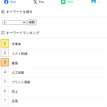
Share
Post
LINE
キーワードを探す
移動
キーワードランキング
半導体
コスト削減
建築
人工知能
プリント基板
売上
災害