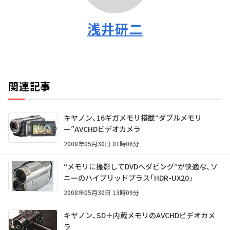
浅井研二
関連記事
キヤノン、16ギガメモリ搭載“ダブルメモリ
ー”AVCHDビデオカメラ
2008年05月30日 01時06分
“メモリに撮影してDVDへダビング”が快適な、ソ
ニーのハイブリッドプラス「HDR-UX20」
2008年05月30日 13時09分
キヤノン、SD＋内蔵メモリのAVCHDビデオカメ
ラ