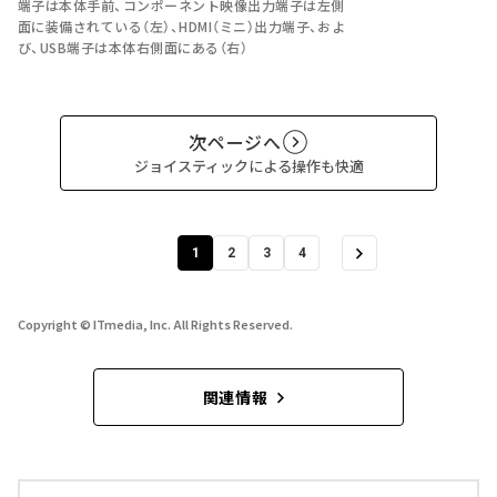
端子は本体手前、コンポーネント映像出力端子は左側
面に装備されている（左）、HDMI（ミニ）出力端子、およ
び、USB端子は本体右側面にある（右）
次ページへ
ジョイスティックによる操作も快適
1
2
3
4
Copyright © ITmedia, Inc. All Rights Reserved.
関連情報