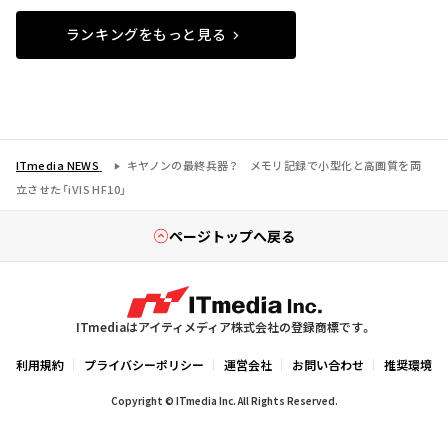
ランキングをもっと見る
ITmedia NEWS
キヤノンの最終兵器？ メモリ記録で小型化と高画質を両
立させた「iVIS HF10」
ページトップへ戻る
ITmediaはアイティメディア株式会社の登録商標です。
利用規約
プライバシーポリシー
運営会社
お問い合わせ
推奨環境
Copyright © ITmedia Inc. All Rights Reserved.