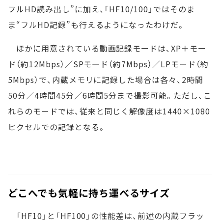
フルHD読み出し”に加え、「HF10/100」ではそのま
ま“フルHD記録”も行えるようになったわけだ。
ほかに用意されている動画記録モードは、XP＋モー
ド（約12Mbps）／SPモード（約7Mbps）／LPモード（約
5Mbps）で、内蔵メモリに記録した場合は各々、2時間
50分／4時間45分／6時間5分まで撮影可能。ただし、こ
れらのモードでは、従来と同じく解像度は1440×1080
ピクセルでの記録となる。
どこへでも気軽に持ち運べるサイズ
「HF10」と「HF100」の性能差は、前述の内蔵フラッ