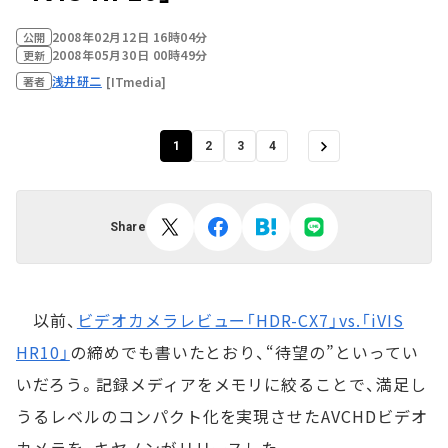
2008年02月12日 16時04分
公開
2008年05月30日 00時49分
更新
浅井研二
[ITmedia]
著者
1
2
3
4
Share
以前、
ビデオカメラレビュー「HDR-CX7」vs.「iVIS
HR10」
の締めでも書いたとおり、“待望の”といってい
いだろう。記録メディアをメモリに絞ることで、満足し
うるレベルのコンパクト化を実現させたAVCHDビデオ