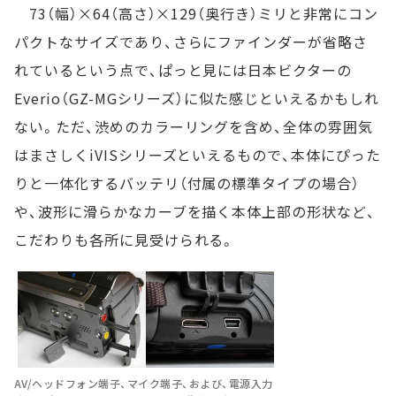
73（幅）×64（高さ）×129（奥行き）ミリと非常にコン
パクトなサイズであり、さらにファインダーが省略さ
れているという点で、ぱっと見には日本ビクターの
Everio（GZ-MGシリーズ）に似た感じといえるかもしれ
ない。ただ、渋めのカラーリングを含め、全体の雰囲気
はまさしくiVISシリーズといえるもので、本体にぴった
りと一体化するバッテリ（付属の標準タイプの場合）
や、波形に滑らかなカーブを描く本体上部の形状など、
こだわりも各所に見受けられる。
AV/ヘッドフォン端子、マイク端子、および、電源入力