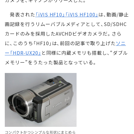
カメラを、キヤノンがリリースした。
発表された
「iVIS HF10」「iVIS HF100」
は、動画/静止
画記録を行うリムーバブルメディアとして、SD/SDHC
カードのみを採用したAVCHDビデオカメラだ。さら
に、このうち「HF10」は、前回の記事で取り上げた
ソニ
ー「HDR-UX20」
と同様に内蔵メモリも搭載し、“ダブル
メモリー”をうたった製品となっている。
コンパクトかつシンプルな形状にまとめら