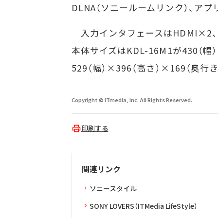
DLNA（ソニールームリンク）、ア
入力インタフェースはHDMI×2、D
本体サイズはKDL-16M1が430（幅）
529（幅）×396（高さ）×169（奥行
Copyright © ITmedia, Inc. All Rights Reserved.
印刷する
関連リンク
ソニースタイル
SONY LOVERS（ITMedia LifeStyle）