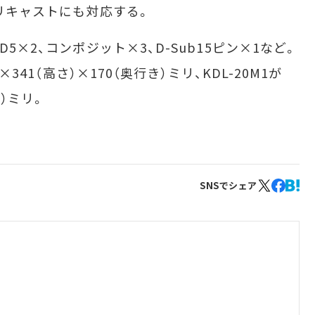
プリキャストにも対応する。
5×2、コンポジット×3、D-Sub15ピン×1など。
×341（高さ）×170（奥行き）ミリ、KDL-20M1が
き）ミリ。
SNSでシェア