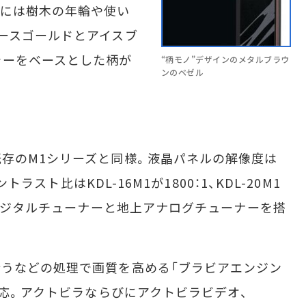
ルには樹木の年輪や使い
ースゴールドとアイスブ
ラーをベースとした柄が
“柄モノ”デザインのメタルブラウ
ンのベゼル
存のM1シリーズと同様。液晶パネルの解像度は
トラスト比はKDL-16M1が1800：1、KDL-20M1
応デジタルチューナーと地上アナログチューナーを搭
うなどの処理で画質を高める「ブラビアエンジン
対応。アクトビラならびにアクトビラビデオ、