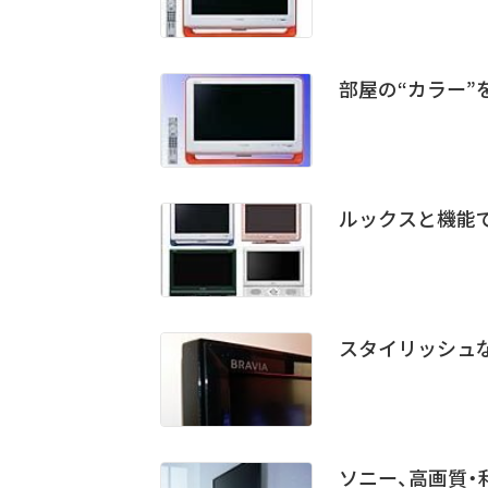
部屋の“カラー”を
ルックスと機能
スタイリッシュな
ソニー、高画質・