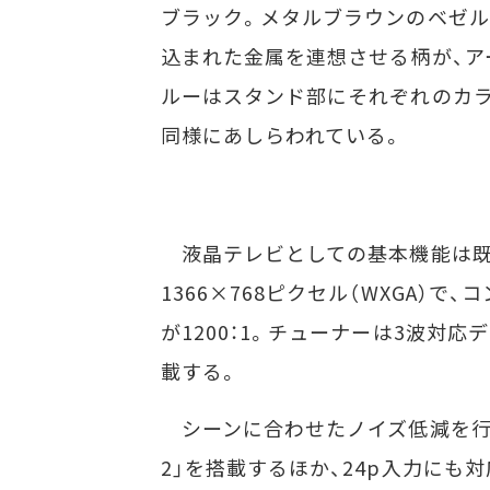
ブラック。メタルブラウンのベゼ
込まれた金属を連想させる柄が、ア
ルーはスタンド部にそれぞれのカ
同様にあしらわれている。
液晶テレビとしての基本機能は既
1366×768ピクセル（WXGA）で、コン
が1200：1。チューナーは3波対
載する。
シーンに合わせたノイズ低減を行
2」を搭載するほか、24p入力にも