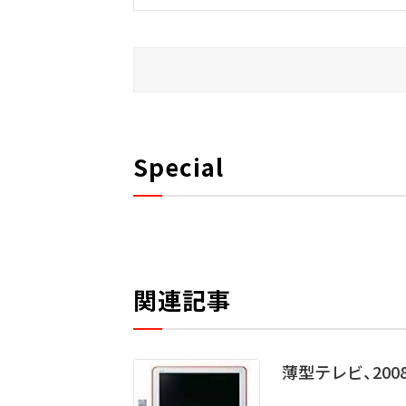
Special
関連記事
薄型テレビ、20