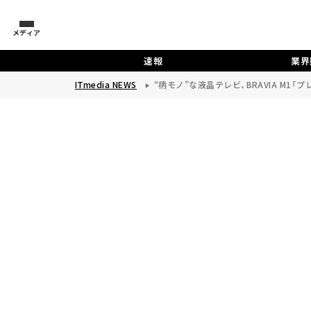
メディア
速報
業界
ITmedia NEWS
“柄モノ”な液晶テレビ、BRAVIA M1「