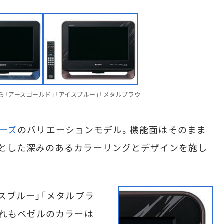
左から「アースゴールド」「アイスブルー」「メタルブラウ
リーズ
のバリエーションモデル。機能面はそのまま
トとした深みのあるカラーリングとデザインを施し
スブルー」「メタルブラ
ずれもベゼルのカラーは