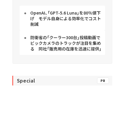
OpenAI、「GPT-5.6 Luna」を80％値下
げ モデル自身による効率化でコスト
削減
防衛省の「クーラー300台」投稿動画で
ビックカメラのトラックが注目を集め
る 同社「販売用の在庫を迅速に提供」
Special
PR