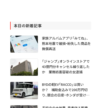
本日の新着記事
家族アルバムアプリ「みてね」、
熊本地震で破損・紛失した商品を
無償再送
「ジャンプ」オンラインストアで
43億円分キャンセル繰り返した
か 業務妨害容疑の女逮捕
BYDの軽EV「RACCO」は買い
か？ 補助金込みで200万円切
り、競合の日産・ホンダが受ける
衝撃
手術中の大地震、患者守る医療