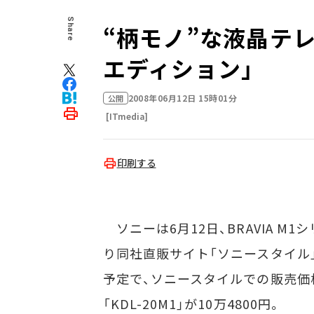
Share
“柄モノ”な液晶テレビ
エディション」
2008年06月12日 15時01分
公開
[ITmedia]
印刷する
ソニーは6月12日、BRAVIA M
り同社直販サイト「ソニースタイル
予定で、ソニースタイルでの販売価格は1
「KDL-20M1」が10万4800円。