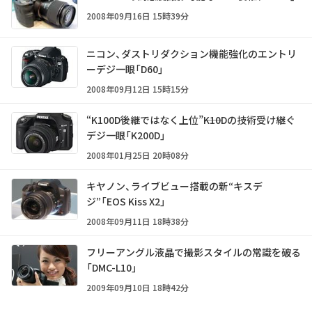
2008年09月16日 15時39分
ニコン、ダストリダクション機能強化のエントリ
ーデジ一眼「D60」
2008年09月12日 15時15分
“K100D後継ではなく上位”――K10Dの技術受け継ぐ
デジ一眼「K200D」
2008年01月25日 20時08分
キヤノン、ライブビュー搭載の新“キスデ
ジ”「EOS Kiss X2」
2008年09月11日 18時38分
フリーアングル液晶で撮影スタイルの常識を破る
「DMC-L10」
2009年09月10日 18時42分