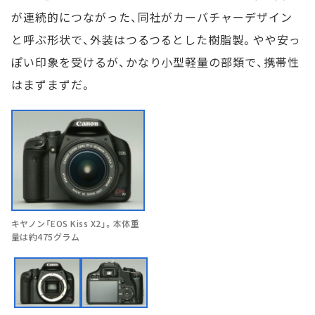
が連続的につながった、同社がカーバチャーデザイン
と呼ぶ形状で、外装はつるつるとした樹脂製。やや安っ
ぽい印象を受けるが、かなり小型軽量の部類で、携帯性
はまずまずだ。
キヤノン「EOS Kiss X2」。本体重
量は約475グラム