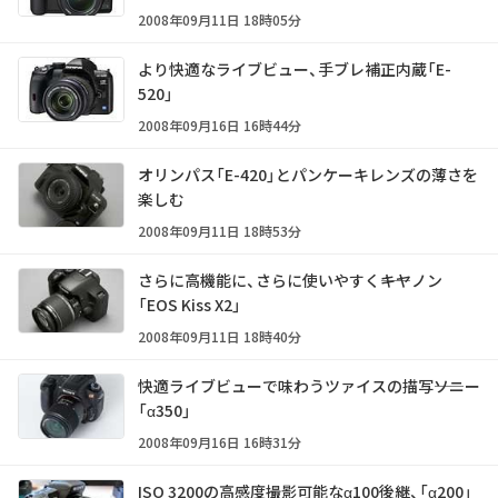
2008年09月11日 18時05分
より快適なライブビュー、手ブレ補正内蔵「E-
520」
2008年09月16日 16時44分
オリンパス「E-420」とパンケーキレンズの薄さを
楽しむ
2008年09月11日 18時53分
さらに高機能に、さらに使いやすく――キヤノン
「EOS Kiss X2」
2008年09月11日 18時40分
快適ライブビューで味わうツァイスの描写――ソニー
「α350」
2008年09月16日 16時31分
ISO 3200の高感度撮影可能なα100後継、「α200」