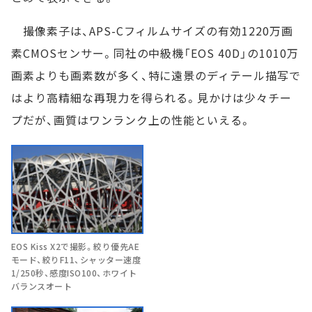
撮像素子は、APS-Cフィルムサイズの有効1220万画
素CMOSセンサー。同社の中級機「EOS 40D」の1010万
画素よりも画素数が多く、特に遠景のディテール描写で
はより高精細な再現力を得られる。見かけは少々チー
プだが、画質はワンランク上の性能といえる。
EOS Kiss X2で撮影。絞り優先AE
モード、絞りF11、シャッター速度
1/250秒、感度ISO100、ホワイト
バランスオート