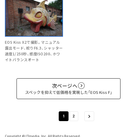
EOS Kiss X2で撮影。マニュアル
露出モード、絞りF6.3、シャッター
速度1/250秒、感度ISO200、ホワ
イトバランスオート
次ページへ
スペックを抑えて低価格を実現した「EOS Kiss F」
1
2
Copyright © ITmedia, Inc. All Rights Reserved.