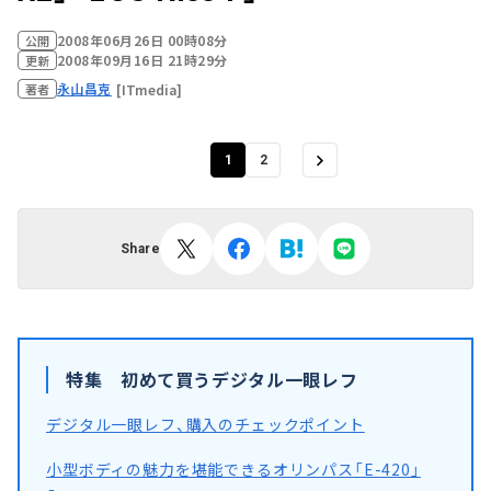
2008年06月26日 00時08分
公開
2008年09月16日 21時29分
更新
永山昌克
[ITmedia]
著者
1
2
Share
特集 初めて買うデジタル一眼レフ
デジタル一眼レフ、購入のチェックポイント
小型ボディの魅力を堪能できるオリンパス「E-420」