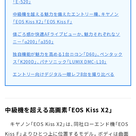
「E-520」
中級機を越える魅力を備えたエントリー機、キヤノン
「EOS Kiss X2」「EOS Kiss F」
値ごろ感か快適AFライブビューか、魅力それぞれなソ
ニー「α200」「α350」
独自機能が魅力を高める1台――ニコン「D60」、ペンタック
ス「K200D」、パナソニック「LUMIX DMC-L10」
エントリー向けデジタル一眼レフ8台を撮り比べる
中級機を超える高画素「EOS Kiss X2」
キヤノン「EOS Kiss X2」は、同社ローエンド機「EOS
Kiss F」よりひとつ上に位置するモデル。ボディは曲面