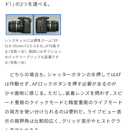
ド）」の2つを選べる。
レンズキットには標準ズーム「EF-
S18-55mm F3.5-5.6 IS」が付属す
る（写真＝左）、底部にはオプション
のバッテリーグリップも装着でき
る（写真＝右）
どちらの場合も、シャッターボタンの半押しではAF
は作動せず、AFロックボタンを押す必要があるのが
少々面倒に感じる。ただし、装着レンズを問わず、スピ
ード重視のクイックモードと精度重視のライブモード
の両方を使い分けられるのは便利だ。ライブビュー表
示の視野角は比較的広く、グリッド表示やヒストグラ