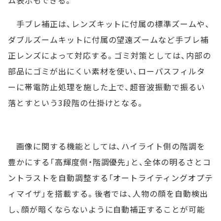
ム表示もできる。
手ブレ補正は、レンズキットに付属の標準ズームや、
ダブルズームキットに付属の望遠ズームなど手ブレ補
正レンズによって対応する。ゴミ対策としては、内部の
部品にゴミが出にくい素材を使い、ローパスフィルタ
ーに帯電防止処理を施した上で、超音波振動で振るい
落とすという3段階の仕掛けとなる。
画像に関する機能としては、ハイライト側の階調を
豊かにする「高輝度側・階調優先」と、全体の明るさとコ
ントラストを自動調整する「オートライティングオプテ
ィマイザ」を搭載する。後者では、人物の顔を自動検出
し、顔が暗くならないように自動補正することが可能