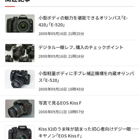
小型ボディの魅力を堪能できるオリンパス「E-
420」「E-520」
2008年09月16日 21時25分
デジタル一眼レフ、購入のチェックポイント
2008年09月16日 21時16分
小型軽量ボディに手ブレ補正機構を内蔵――オリンパ
ス「E-520」
2008年09月16日 16時43分
写真で見るEOS Kiss F
2008年09月11日 18時07分
Kiss X2のうま味が詰まった初心者向けデジ一眼――
キヤノン「EOS Kiss F」