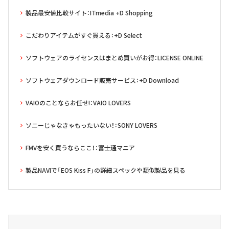
製品最安値比較サイト：ITmedia +D Shopping
こだわりアイテムがすぐ買える：+D Select
ソフトウェアのライセンスはまとめ買いがお得：LICENSE ONLINE
ソフトウェアダウンロード販売サービス：+D Download
VAIOのことならお任せ!：VAIO LOVERS
ソニーじゃなきゃもったいない！：SONY LOVERS
FMVを安く買うならここ！：富士通マニア
製品NAVIで「EOS Kiss F」の詳細スペックや類似製品を見る