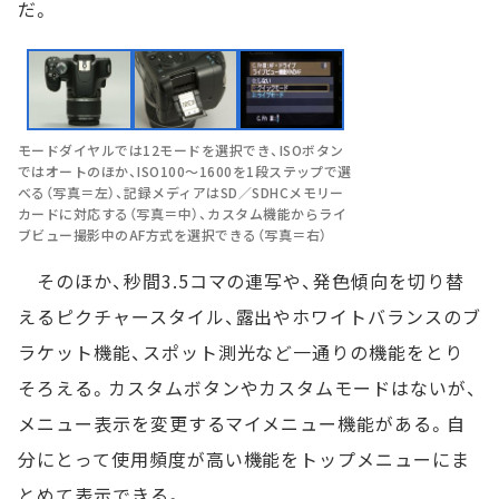
だ。
モードダイヤルでは12モードを選択でき、ISOボタン
ではオートのほか、ISO100～1600を1段ステップで選
べる（写真＝左）、記録メディアはSD／SDHCメモリー
カードに対応する（写真＝中）、カスタム機能からライ
ブビュー撮影中のAF方式を選択できる（写真＝右）
そのほか、秒間3.5コマの連写や、発色傾向を切り替
えるピクチャースタイル、露出やホワイトバランスのブ
ラケット機能、スポット測光など一通りの機能をとり
そろえる。カスタムボタンやカスタムモードはないが、
メニュー表示を変更するマイメニュー機能がある。自
分にとって使用頻度が高い機能をトップメニューにま
とめて表示できる。